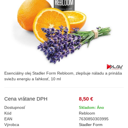
Esenciálny olej Stadler Form Rebloom, zlepšuje náladu a prináša
sviežu energiu a ľahkosť, 10 ml
Cena vrátane DPH
8,50 €
Dostupnosť
Skladom: Áno
Kód
Rebloom
EAN
7630850303995
Výrobca
Stadler Form