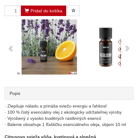
Pridať do košíka
Popis
· Zlepšuje náladu a prináša sviežu energiu a ľahkosť
· 100 % čistý esenciálny olej z ekologicky udržateľnej výroby
· Vyrobený z vysoko kvalitných rastlinných esencií
· Balenie obsahuje 1 fľaštičku esenciálneho oleja, objem 10 ml
Citrusovo svieža vôňa, kvetinová a slnečná