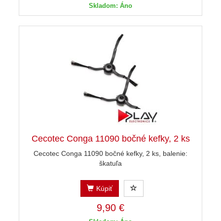
Skladom: Áno
Cecotec Conga 11090 bočné kefky, 2 ks
Cecotec Conga 11090 bočné kefky, 2 ks, balenie:
škatuľa
Kúpiť
9,90 €