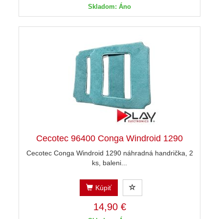
Skladom: Áno
Cecotec 96400 Conga Windroid 1290
Cecotec Conga Windroid 1290 náhradná handrička, 2
ks, baleni...
Kúpiť
14,90 €