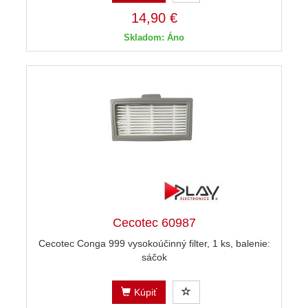
14,90 €
Skladom: Áno
Cecotec 60987
Cecotec Conga 999 vysokoúčinný filter, 1 ks, balenie:
sáčok
Kúpiť