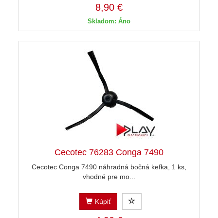
8,90 €
Skladom: Áno
Cecotec 76283 Conga 7490
Cecotec Conga 7490 náhradná bočná kefka, 1 ks,
vhodné pre mo...
Kúpiť