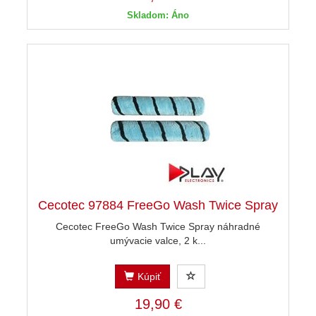
Skladom: Áno
Cecotec 97884 FreeGo Wash Twice Spray
Cecotec FreeGo Wash Twice Spray náhradné
umývacie valce, 2 k...
Kúpiť
19,90 €