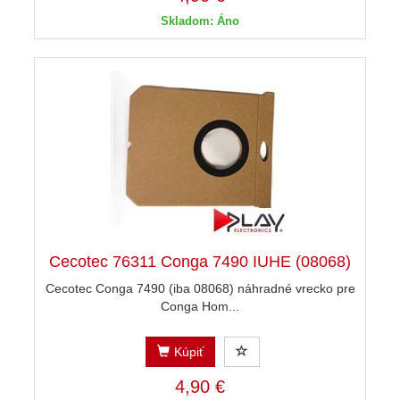
Skladom: Áno
Cecotec 76311 Conga 7490 IUHE (08068)
Cecotec Conga 7490 (iba 08068) náhradné vrecko pre
Conga Hom...
Kúpiť
4,90 €