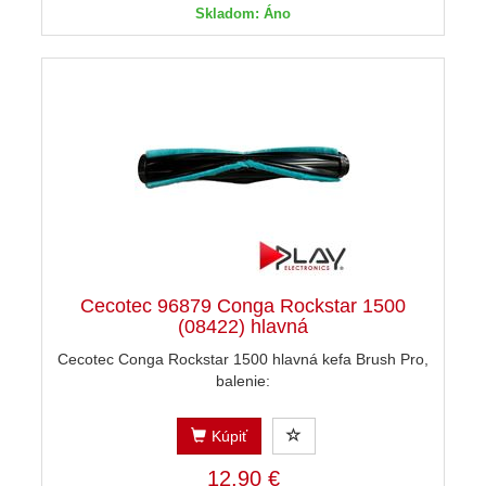
Skladom: Áno
Cecotec 96879 Conga Rockstar 1500
(08422) hlavná
Cecotec Conga Rockstar 1500 hlavná kefa Brush Pro,
balenie:
Kúpiť
12,90 €