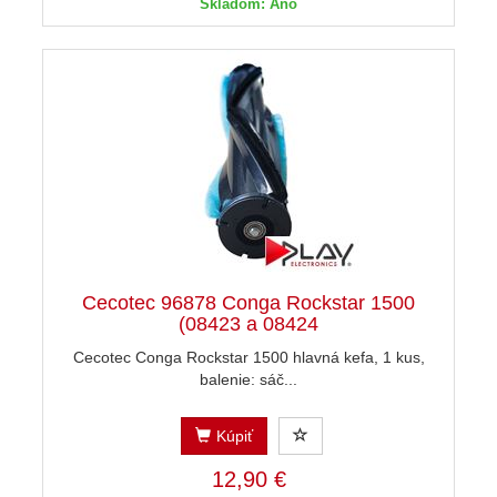
Skladom: Áno
Cecotec 96878 Conga Rockstar 1500
(08423 a 08424
Cecotec Conga Rockstar 1500 hlavná kefa, 1 kus,
balenie: sáč...
Kúpiť
12,90 €