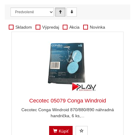
Skladom
Výpredaj
Akcia
Novinka
Cecotec 05079 Conga Windroid
Cecotec Conga Windroid 870/880/890 náhradná
handrička, 6 ks,...
Kúpiť