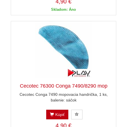
4,90 €
Skladom: Áno
Cecotec 76300 Conga 7490/8290 mop
Cecotec Conga 7490 mopovacia handrička, 1 ks,
balenie: sáčok
Kúpiť
4,90 €