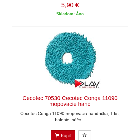
5,90 €
Skladom: Áno
Cecotec 70530 Cecotec Conga 11090
mopovacie hand
Cecotec Conga 11090 mopovacia handrička, 1 ks,
balenie: sáčo...
Kúpiť