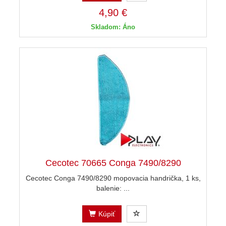
4,90 €
Skladom: Áno
Cecotec 70665 Conga 7490/8290
Cecotec Conga 7490/8290 mopovacia handrička, 1 ks,
balenie: ...
Kúpiť