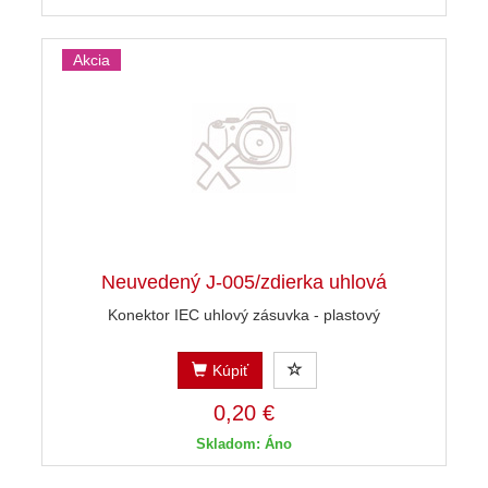
Akcia
Neuvedený J-005/zdierka uhlová
Konektor IEC uhlový zásuvka - plastový
Kúpiť
0,20 €
Skladom: Áno