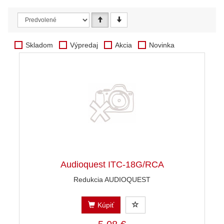
Skladom
Výpredaj
Akcia
Novinka
Audioquest ITC-18G/RCA
Redukcia AUDIOQUEST
Kúpiť