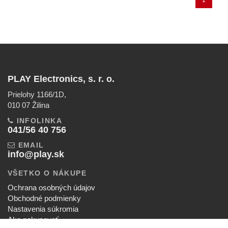
PLAY Electronics, s. r. o.
Prielohy 1166/1D,
010 07 Žilina
INFOLINKA
041/56 40 756
EMAIL
info@play.sk
VŠETKO O NÁKUPE
Ochrana osobných údajov
Obchodné podmienky
Nastavenia súkromia
Ako nakupovať