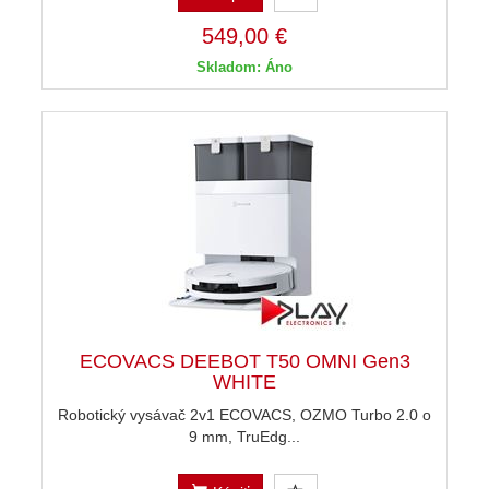
549,00 €
Skladom: Áno
ECOVACS DEEBOT T50 OMNI Gen3
WHITE
Robotický vysávač 2v1 ECOVACS, OZMO Turbo 2.0 o
9 mm, TruEdg...