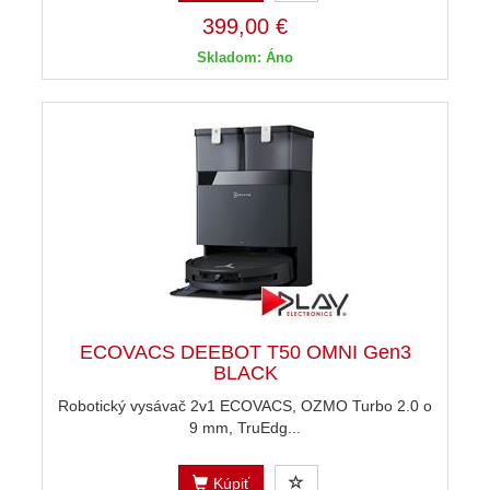
399,00 €
Skladom: Áno
ECOVACS DEEBOT T50 OMNI Gen3
BLACK
Robotický vysávač 2v1 ECOVACS, OZMO Turbo 2.0 o
9 mm, TruEdg...
Kúpiť