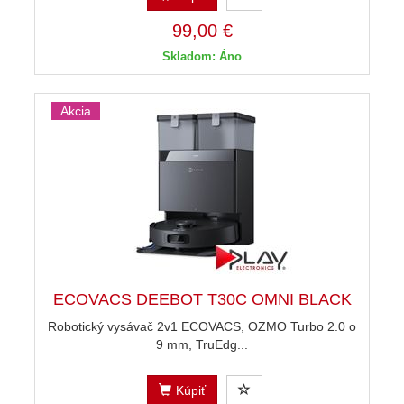
99,00 €
Skladom: Áno
Akcia
ECOVACS DEEBOT T30C OMNI BLACK
Robotický vysávač 2v1 ECOVACS, OZMO Turbo 2.0 o
9 mm, TruEdg...
Kúpiť