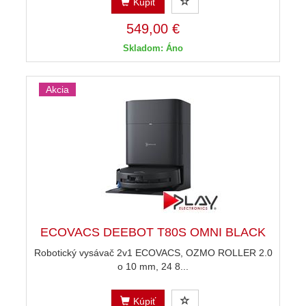
Kúpiť
549,00 €
Skladom: Áno
Akcia
ECOVACS DEEBOT T80S OMNI BLACK
Robotický vysávač 2v1 ECOVACS, OZMO ROLLER 2.0
o 10 mm, 24 8...
Kúpiť