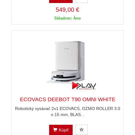
549,00 €
Skladom: Áno
ECOVACS DEEBOT T90 OMNI WHITE
Robotický vysávač 2v1 ECOVACS, OZMO ROLLER 3.0
o 15 mm, BLAS...
Kúpiť