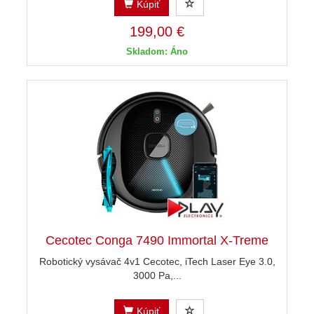
Kúpiť
199,00 €
Skladom: Áno
Cecotec Conga 7490 Immortal X-Treme
Robotický vysávač 4v1 Cecotec, iTech Laser Eye 3.0,
3000 Pa,...
Kúpiť