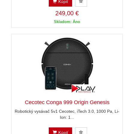
Kúpiť
249,00 €
Skladom: Áno
Cecotec Conga 999 Origin Genesis
Robotický vysávač 5v1 Cecotec, iTech 3.0, 1000 Pa, Li-
Ion: 1...
Kúpiť