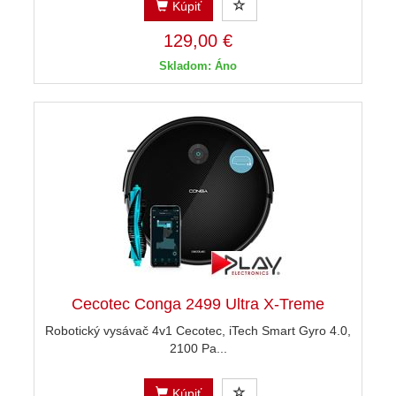
Kúpiť
129,00 €
Skladom: Áno
Cecotec Conga 2499 Ultra X-Treme
Robotický vysávač 4v1 Cecotec, iTech Smart Gyro 4.0,
2100 Pa...
Kúpiť