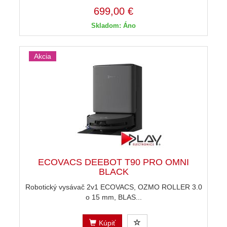
699,00 €
Skladom: Áno
Akcia
ECOVACS DEEBOT T90 PRO OMNI
BLACK
Robotický vysávač 2v1 ECOVACS, OZMO ROLLER 3.0
o 15 mm, BLAS...
Kúpiť