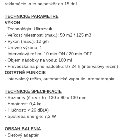
reklamácie, a to najneskôr do 15 dní.
TECHNICKÉ PARAMETRE
VÝKON
· Technológia: Ultrazvuk
· Veľkosť miestnosti (max.): 50 m2 / 125 m3
· Výkon (max.): 12 g/h
· Úrovne výkonu: 1
· Intervalový režim: 10 min ON / 20 min OFF
· Objem nádobky na vodu: 100 ml
· Prevádzka na plnú nádobku: 8 / 24 h (intervalový režim)
OSTATNÉ FUNKCIE
· intervalový režim, automatické vypnutie, aromaterapia
TECHNICKÉ ŠPECIFIKÁCIE
· Rozmery (š x v x h): 130 x 90 x 130 mm
· Hmotnosť: 0,4 kg
· Hlučnosť: < 26 dB(A)
· Spotreba energie: 7,2 W
OBSAH BALENIA
· Sieťový adaptér