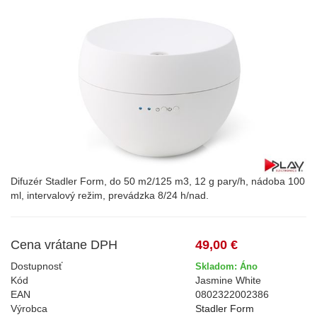
Difuzér Stadler Form, do 50 m2/125 m3, 12 g pary/h, nádoba 100
ml, intervalový režim, prevádzka 8/24 h/nad.
Cena vrátane DPH
49,00 €
Dostupnosť
Skladom: Áno
Kód
Jasmine White
EAN
0802322002386
Výrobca
Stadler Form