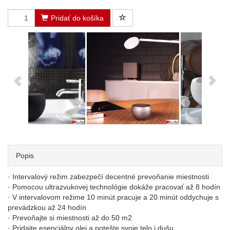
Pridať do košíka
Popis
· Intervalový režim zabezpečí decentné prevoňanie miestnosti
· Pomocou ultrazvukovej technológie dokáže pracovať až 8 hodín
· V intervalovom režime 10 minút pracuje a 20 minút oddychuje s
prevádzkou až 24 hodín
· Prevoňajte si miestnosti až do 50 m2
· Pridajte esenciálny olej a potešte svoje telo i dušu