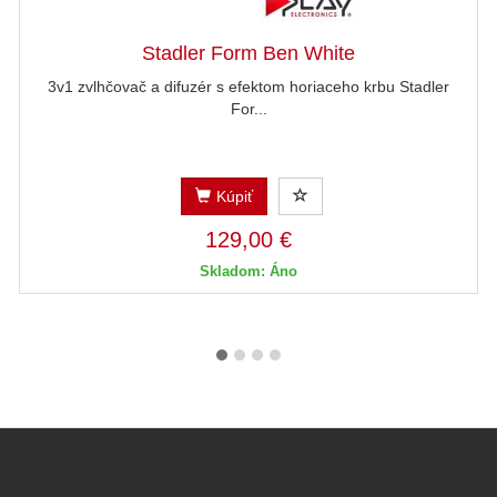
Stadler Form Ben White
3v1 zvlhčovač a difuzér s efektom horiaceho krbu Stadler
For...
Kúpiť
129,00 €
Skladom: Áno