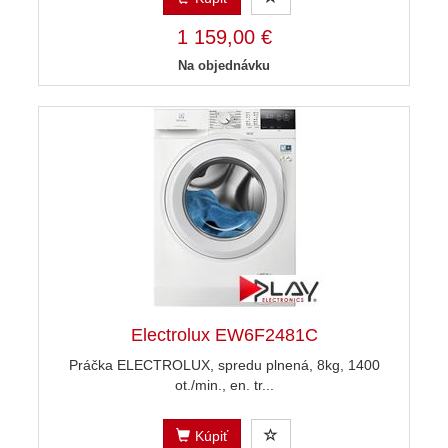
1 159,00 €
Na objednávku
Electrolux EW6F2481C
Práčka ELECTROLUX, spredu plnená, 8kg, 1400
ot./min., en. tr...
Kúpiť