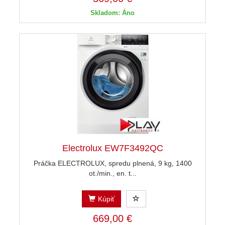
Skladom: Áno
Electrolux EW7F3492QC
Práčka ELECTROLUX, spredu plnená, 9 kg, 1400
ot./min., en. t...
Kúpiť
669,00 €