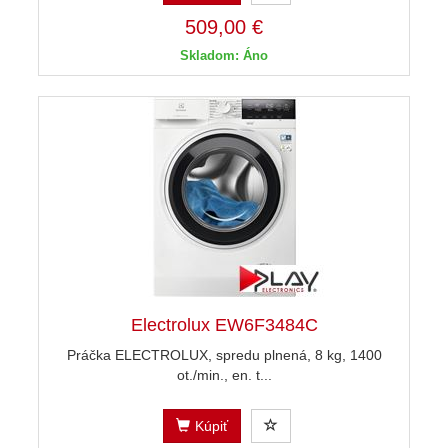
509,00 €
Skladom: Áno
Electrolux EW6F3484C
Práčka ELECTROLUX, spredu plnená, 8 kg, 1400
ot./min., en. t...
Kúpiť