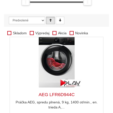
Skladom
Výpredaj
Akcia
Novinka
AEG LFR6D944C
Práčka AEG, spredu plnená, 9 kg, 1400 ot/min., en.
trieda A,...