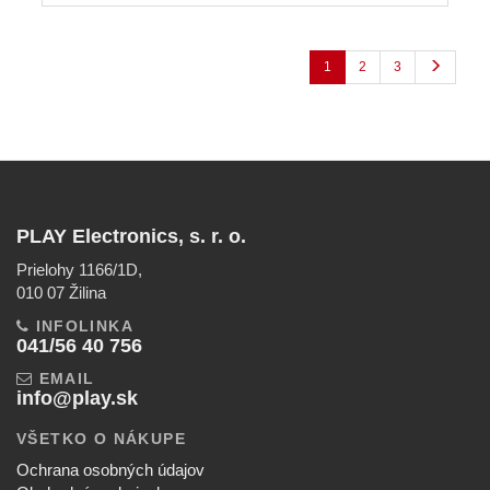
1
2
3
PLAY Electronics, s. r. o.
Prielohy 1166/1D,
010 07 Žilina
INFOLINKA
041/56 40 756
EMAIL
info@play.sk
VŠETKO O NÁKUPE
Ochrana osobných údajov