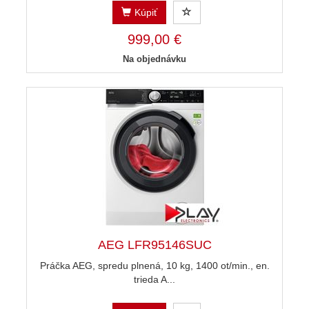
Kúpiť
999,00 €
Na objednávku
AEG LFR95146SUC
Práčka AEG, spredu plnená, 10 kg, 1400 ot/min., en.
trieda A...