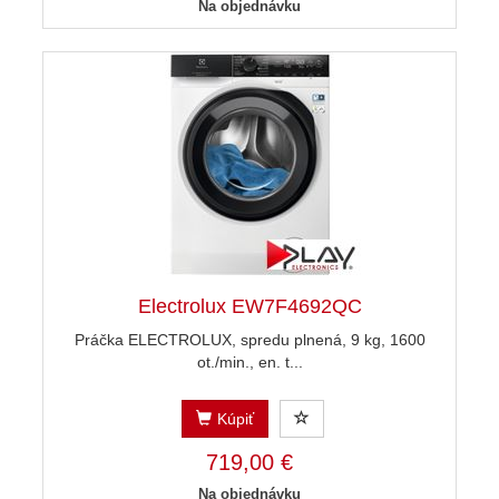
Na objednávku
Electrolux EW7F4692QC
Práčka ELECTROLUX, spredu plnená, 9 kg, 1600
ot./min., en. t...
Kúpiť
719,00 €
Na objednávku