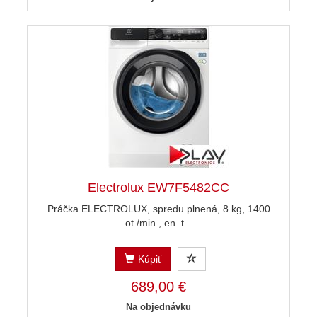
Electrolux EW7F5482CC
Práčka ELECTROLUX, spredu plnená, 8 kg, 1400
ot./min., en. t...
Kúpiť
689,00 €
Na objednávku