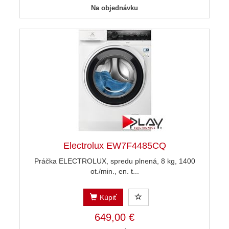
Na objednávku
Electrolux EW7F4485CQ
Práčka ELECTROLUX, spredu plnená, 8 kg, 1400
ot./min., en. t...
Kúpiť
649,00 €