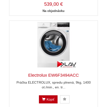
539,00 €
Na objednávku
Electrolux EW6F3494ACC
Práčka ELECTROLUX, spredu plnená, 9kg, 1400
ot./min., en. tr...
Kúpiť