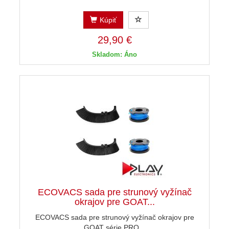
Kúpiť
29,90 €
Skladom: Áno
ECOVACS sada pre strunový vyžínač
okrajov pre GOAT...
ECOVACS sada pre strunový vyžínač okrajov pre
GOAT série PRO...