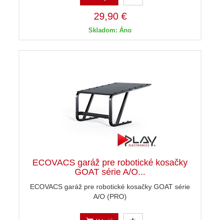
29,90 €
Skladom: Áno
ECOVACS garáž pre robotické kosačky
GOAT série A/O...
ECOVACS garáž pre robotické kosačky GOAT série
A/O (PRO)