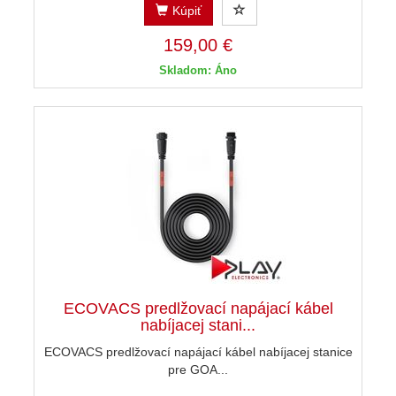
Kúpiť
159,00 €
Skladom: Áno
ECOVACS predlžovací napájací kábel
nabíjacej stani...
ECOVACS predlžovací napájací kábel nabíjacej stanice
pre GOA...