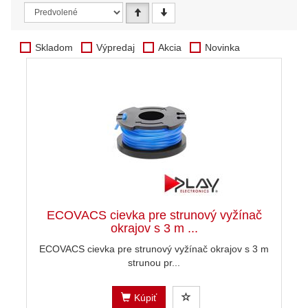
Skladom
Výpredaj
Akcia
Novinka
ECOVACS cievka pre strunový vyžínač
okrajov s 3 m ...
ECOVACS cievka pre strunový vyžínač okrajov s 3 m
strunou pr...
Kúpiť