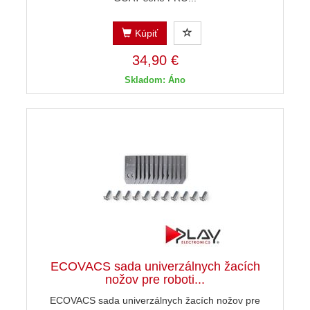
Kúpiť
34,90 €
Skladom: Áno
ECOVACS sada univerzálnych žacích
nožov pre roboti...
ECOVACS sada univerzálnych žacích nožov pre