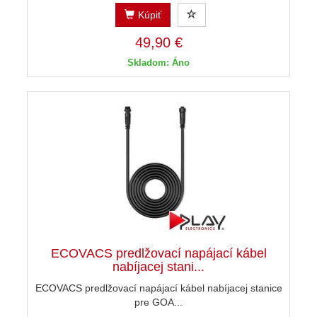
Kúpiť
49,90 €
Skladom: Áno
ECOVACS predlžovací napájací kábel
nabíjacej stani...
ECOVACS predlžovací napájací kábel nabíjacej stanice
pre GOA...