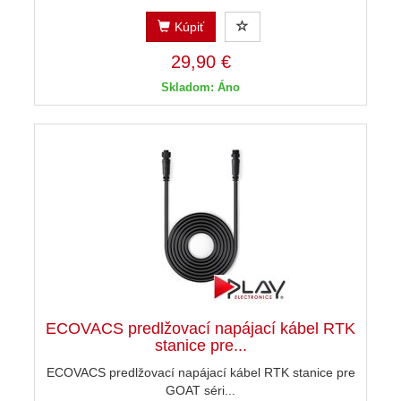
Kúpiť
29,90 €
Skladom: Áno
ECOVACS predlžovací napájací kábel RTK
stanice pre...
ECOVACS predlžovací napájací kábel RTK stanice pre
GOAT séri...