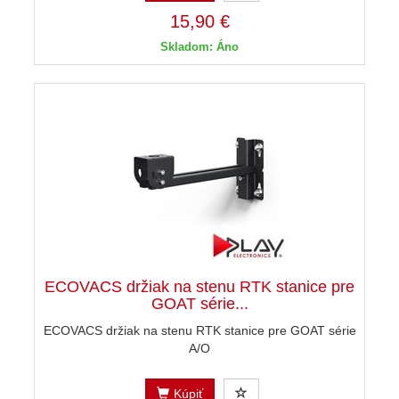
15,90 €
Skladom: Áno
ECOVACS držiak na stenu RTK stanice pre
GOAT série...
ECOVACS držiak na stenu RTK stanice pre GOAT série
A/O
Kúpiť