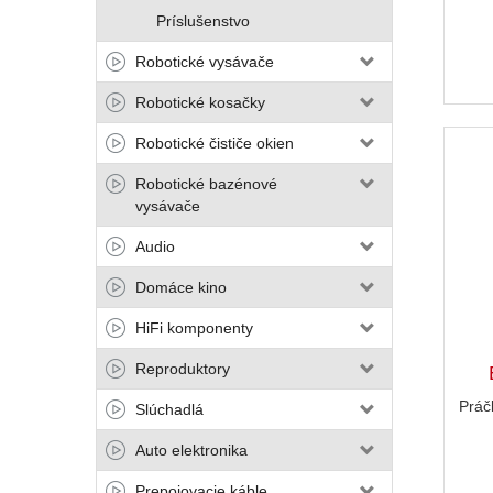
Príslušenstvo
Robotické vysávače
Robotické kosačky
Robotické čističe okien
Robotické bazénové
vysávače
Audio
Domáce kino
HiFi komponenty
Reproduktory
Práč
Slúchadlá
Auto elektronika
Prepojovacie káble