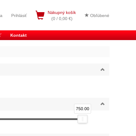
Nákupný košík
ia
Prihlásiť
Obľúbené
(0 / 0,00 €)
ť
Kontakt
750.00