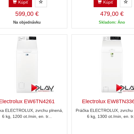
Kúpiť
Kúpiť
599,00 €
479,00 €
Na objednávku
Skladom: Áno
Electrolux EW6TN4261
Electrolux EW8TN33
ka ELECTROLUX, zvrchu plnená,
Práčka ELECTROLUX, zvrchu 
6 kg, 1200 ot./min, en. tr...
6 kg, 1300 ot./min, en. tr.