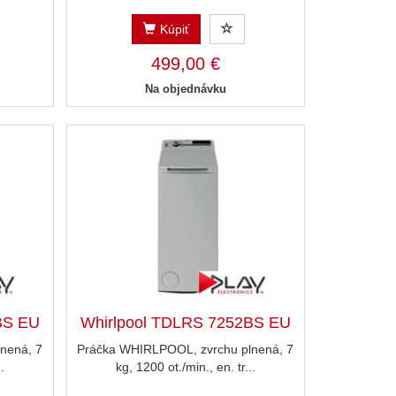
Kúpiť
499,00 €
Na objednávku
BS EU
Whirlpool TDLRS 7252BS EU
nená, 7
Práčka WHIRLPOOL, zvrchu plnená, 7
.
kg, 1200 ot./min., en. tr...