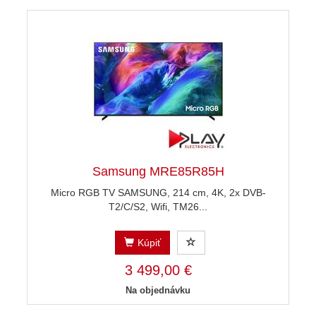
Samsung MRE85R85H
Micro RGB TV SAMSUNG, 214 cm, 4K, 2x DVB-
T2/C/S2, Wifi, TM26...
Kúpiť
3 499,00 €
Na objednávku