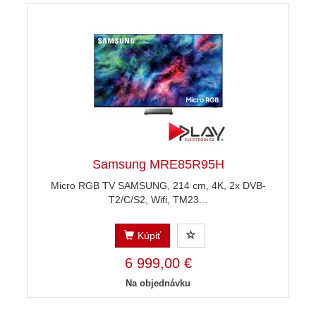
Samsung MRE85R95H
Micro RGB TV SAMSUNG, 214 cm, 4K, 2x DVB-
T2/C/S2, Wifi, TM23...
Kúpiť
6 999,00 €
Na objednávku