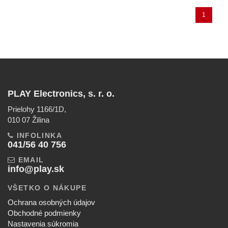
1
PLAY Electronics, s. r. o.
Prielohy 1166/1D,
010 07 Žilina
INFOLINKA
041/56 40 756
EMAIL
info@play.sk
VŠETKO O NÁKUPE
Ochrana osobných údajov
Obchodné podmienky
Nastavenia súkromia