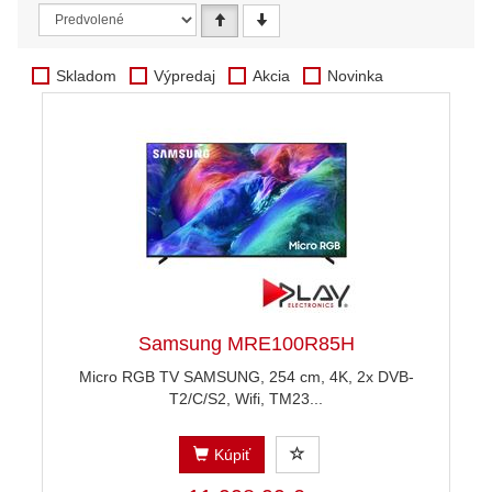
Skladom
Výpredaj
Akcia
Novinka
Samsung MRE100R85H
Micro RGB TV SAMSUNG, 254 cm, 4K, 2x DVB-
T2/C/S2, Wifi, TM23...
Kúpiť