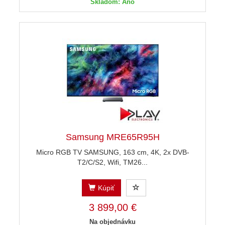
Skladom: Áno
Samsung MRE65R95H
Micro RGB TV SAMSUNG, 163 cm, 4K, 2x DVB-
T2/C/S2, Wifi, TM26...
Kúpiť
3 899,00 €
Na objednávku