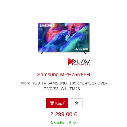
Samsung MRE75R85H
Micro RGB TV SAMSUNG, 189 cm, 4K, 2x DVB-
T2/C/S2, Wifi, TM26...
Kúpiť
2 299,00 €
Skladom: Áno