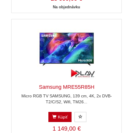
Na objednávku
Samsung MRE55R85H
Micro RGB TV SAMSUNG, 139 cm, 4K, 2x DVB-
T2/C/S2, Wifi, TM26...
Kúpiť
1 149,00 €