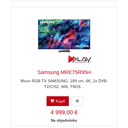
Samsung MRE75R95H
Micro RGB TV SAMSUNG, 189 cm, 4K, 2x DVB-
T2/C/S2, Wifi, TM26...
Kúpiť
4 999,00 €
Na objednávku