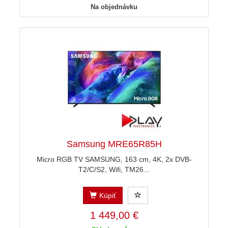
Na objednávku
Samsung MRE65R85H
Micro RGB TV SAMSUNG, 163 cm, 4K, 2x DVB-
T2/C/S2, Wifi, TM26...
Kúpiť
1 449,00 €