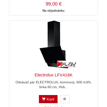
99,00 €
Na objednávku
Electrolux LFV416K
Odsávač pár ELECTROLUX, komínový, 600 m3/h,
šírka 60 cm, Hob...
Kúpiť