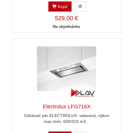
Kúpiť
529,00 €
Na objednávku
Electrolux LFG716X
Odsávač pár ELECTROLUX, vstavaný, výkon
max./min. 600/310 m3...