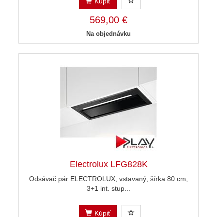
Kúpiť
569,00 €
Na objednávku
Electrolux LFG828K
Odsávač pár ELECTROLUX, vstavaný, šírka 80 cm,
3+1 int. stup...
Kúpiť