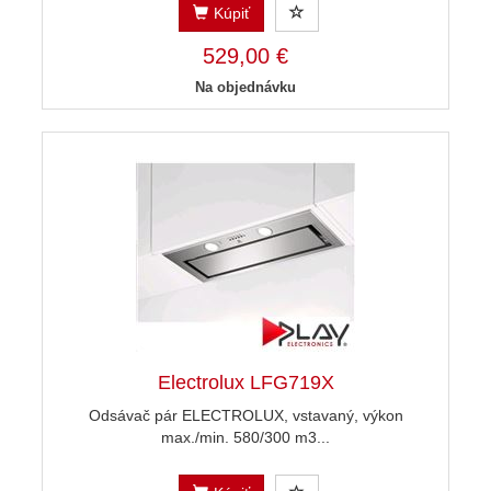
Kúpiť
529,00 €
Na objednávku
Electrolux LFG719X
Odsávač pár ELECTROLUX, vstavaný, výkon
max./min. 580/300 m3...