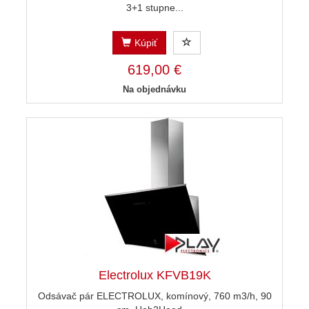
3+1 stupne...
Kúpiť
619,00 €
Na objednávku
Electrolux KFVB19K
Odsávač pár ELECTROLUX, komínový, 760 m3/h, 90