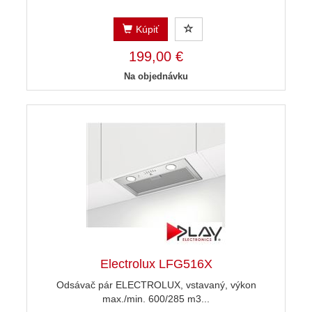
Kúpiť
199,00 €
Na objednávku
Electrolux LFG516X
Odsávač pár ELECTROLUX, vstavaný, výkon
max./min. 600/285 m3...