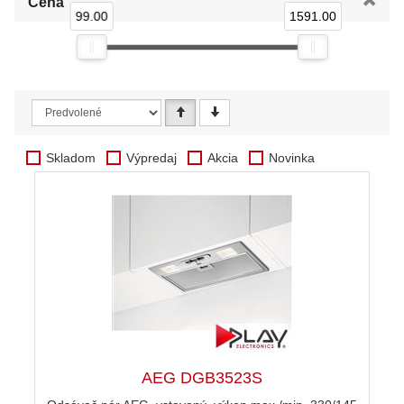
Cena
99.00
1591.00
Skladom
Výpredaj
Akcia
Novinka
AEG DGB3523S