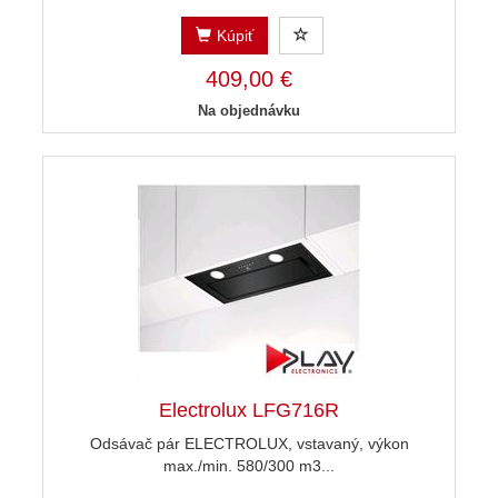
Kúpiť
409,00 €
Na objednávku
Electrolux LFG716R
Odsávač pár ELECTROLUX, vstavaný, výkon
max./min. 580/300 m3...