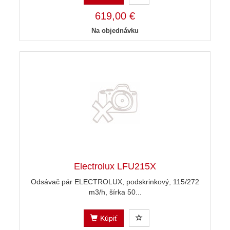
619,00 €
Na objednávku
Electrolux LFU215X
Odsávač pár ELECTROLUX, podskrinkový, 115/272
m3/h, šírka 50...
Kúpiť