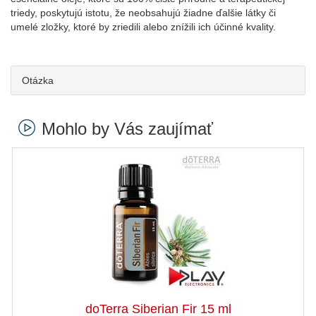
triedy, poskytujú istotu, že neobsahujú žiadne ďalšie látky či
umelé zložky, ktoré by zriedili alebo znížili ich účinné kvality.
Otázka
Mohlo by Vás zaujímať
doTerra Siberian Fir 15 ml