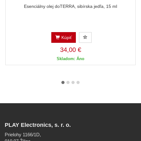
Esenciálny olej doTERRA, sibírska jedľa, 15 ml
Kúpiť
34,00 €
Skladom: Áno
PLAY Electronics, s. r. o.
Prielohy 1166/1D,