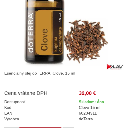
Esenciálny olej doTERRA, Clove, 15 ml
Cena vrátane DPH
32,00 €
Dostupnosť
Skladom: Áno
Kód
Clove 15 ml
EAN
60204911
Výrobca
doTerra