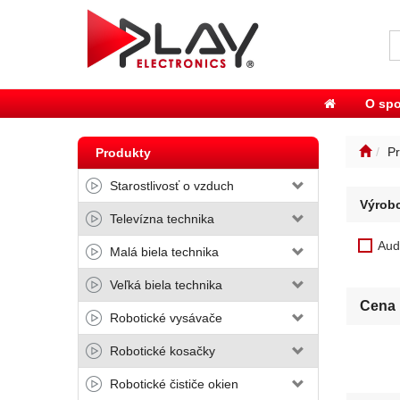
O spo
Pr
Produkty
Starostlivosť o vzduch
Výrob
Televízna technika
Aud
Malá biela technika
Veľká biela technika
Cena
Robotické vysávače
Robotické kosačky
Robotické čističe okien