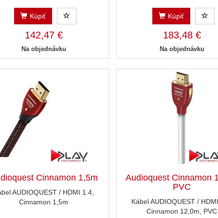
Kúpiť
Kúpiť
142,47 €
183,48 €
Na objednávku
Na objednávku
dioquest Cinnamon 1,5m
Audioquest Cinnamon 
PVC
ábel AUDIOQUEST / HDMI 1.4,
Kábel AUDIOQUEST / HDMI 
Cinnamon 1,5m
Cinnamon 12,0m, PVC