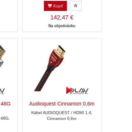
Kúpiť
142,47 €
Na objednávku
 48G
Audioquest Cinnamon 0,6m
Kábel AUDIOQUEST / HDMI 1.4,
 48G,
Cinnamon 0,6m