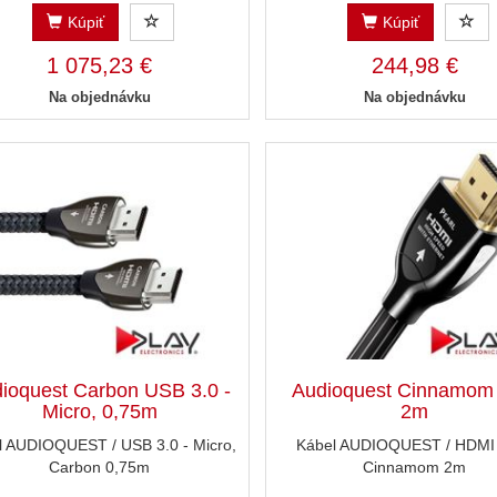
Kúpiť
Kúpiť
1 075,23 €
244,98 €
Na objednávku
Na objednávku
ioquest Carbon USB 3.0 -
Audioquest Cinnamom
Micro, 0,75m
2m
l AUDIOQUEST / USB 3.0 - Micro,
Kábel AUDIOQUEST / HDMI
Carbon 0,75m
Cinnamom 2m