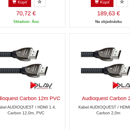
Kúpiť
Kúpiť
70,72 €
189,63 €
Skladom: Áno
Na objednávku
dioquest Carbon 12m PVC
Audioquest Carbon 
ábel AUDIOQUEST / HDMI 1.4,
Kábel AUDIOQUEST / HDMI 
Carbon 12,0m, PVC
Carbon 2,0m