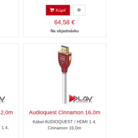
Kúpiť
64,58 €
Na objednávku
12,0m
Audioquest Cinnamon 16,0m
Kábel AUDIOQUEST / HDMI 1.4,
1.4,
Cinnamon 16,0m