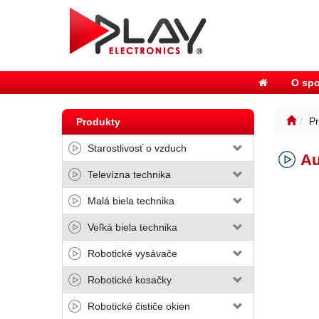
O spo
Pr
Produkty
Starostlivosť o vzduch
Au
Televízna technika
Malá biela technika
Veľká biela technika
Robotické vysávače
Robotické kosačky
Robotické čističe okien