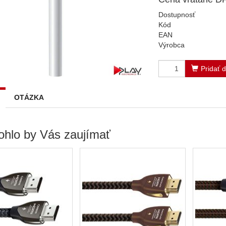
Dostupnosť
Kód
EAN
Výrobca
Pridať 
OTÁZKA
hlo by Vás zaujímať