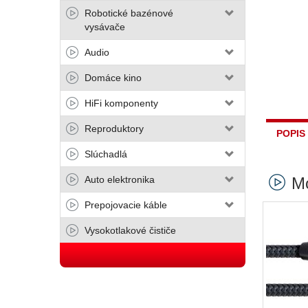
Robotické bazénové
vysávače
Audio
Domáce kino
HiFi komponenty
Reproduktory
POPIS
Slúchadlá
Mo
Auto elektronika
Prepojovacie káble
Vysokotlakové čističe