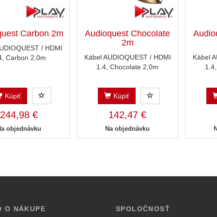
quest Carbon 2m
Audioquest Chocolate
Audio
2m
AUDIOQUEST / HDMI
Kábel AUDIOQUEST / HDMI
Kábel 
4, Carbon 2,0m
1.4, Chocolate 2,0m
1.4
Kúpiť
Kúpiť
244,98 €
142,47 €
Na objednávku
Na objednávku
O O NÁKUPE
SPOLOČNOSŤ