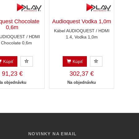
quest Chocolate
Audioquest Vodka 1,0m
0,6m
Kábel AUDIOQUEST / HDMI
AUDIOQUEST / HDMI
1.4, Vodka 1,0m
, Chocolate 0,6m
Kúpiť
Kúpiť
91,23 €
302,37 €
Na objednávku
Na objednávku
NOVINKY NA EMAIL