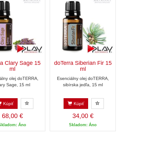
ra Clary Sage 15
doTerra Siberian Fir 15
ml
ml
álny olej doTERRA,
Esenciálny olej doTERRA,
ary Sage, 15 ml
sibírska jedľa, 15 ml
Kúpiť
Kúpiť
68,00 €
34,00 €
Skladom: Áno
Skladom: Áno