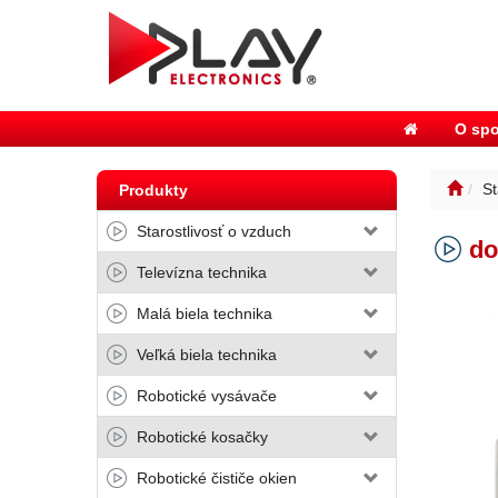
O spo
St
Produkty
Starostlivosť o vzduch
do
Televízna technika
Malá biela technika
Veľká biela technika
Robotické vysávače
Robotické kosačky
Robotické čističe okien