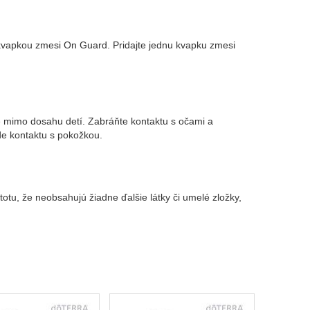
 kvapkou zmesi On Guard. Pridajte jednu kvapku zmesi
e mimo dosahu detí. Zabráňte kontaktu s očami a
de kontaktu s pokožkou.
stotu, že neobsahujú žiadne ďalšie látky či umelé zložky,