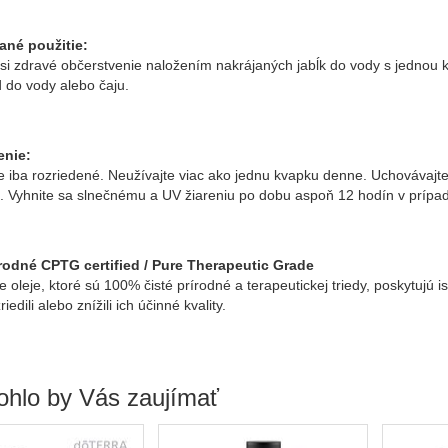
né použitie:
 si zdravé občerstvenie naložením nakrájaných jabĺk do vody s jednou
 do vody alebo čaju.
enie:
e iba rozriedené. Neužívajte viac ako jednu kvapku denne. Uchovávajt
i. Vyhnite sa slnečnému a UV žiareniu po dobu aspoň 12 hodín v prípa
rodné CPTG certified / Pure Therapeutic Grade
e oleje, ktoré sú 100% čisté prírodné a terapeutickej triedy, poskytujú i
riedili alebo znížili ich účinné kvality.
hlo by Vás zaujímať