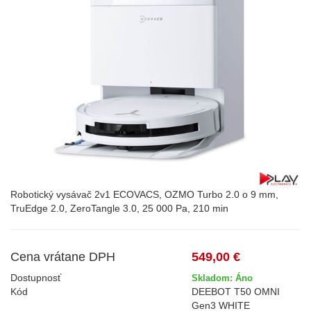
Robotický vysávač 2v1 ECOVACS, OZMO Turbo 2.0 o 9 mm,
TruEdge 2.0, ZeroTangle 3.0, 25 000 Pa, 210 min
Cena vrátane DPH
549,00 €
Dostupnosť
Skladom: Áno
Kód
DEEBOT T50 OMNI
Gen3 WHITE