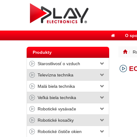
O spo
Ro
Produkty
Starostlivosť o vzduch
E
Televízna technika
Malá biela technika
Veľká biela technika
Robotické vysávače
Robotické kosačky
Robotické čističe okien