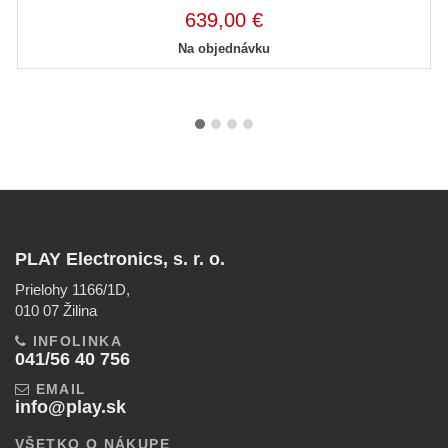
639,00 €
Na objednávku
PLAY Electronics, s. r. o.
Prielohy 1166/1D,
010 07 Žilina
INFOLINKA
041/56 40 756
EMAIL
info@play.sk
VŠETKO O NÁKUPE