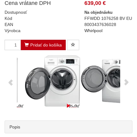
Cena vrátane DPH
639,00 €
Dostupnosť
Na objednávku
Kód
FFWDD 1076258 BV EU
EAN
8003437636028
Výrobca
Whirlpool
Pridať do košíka
Popis