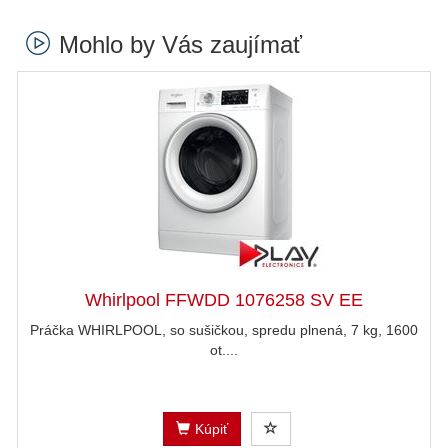
Mohlo by Vás zaujímať
Whirlpool FFWDD 1076258 SV EE
Práčka WHIRLPOOL, so sušičkou, spredu plnená, 7 kg, 1600
ot....
Kúpiť