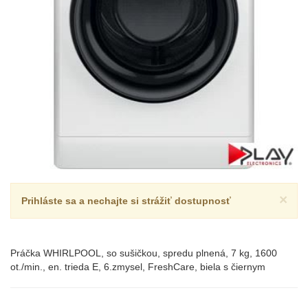
×
Prihláste sa a nechajte si strážiť dostupnosť
Práčka WHIRLPOOL, so sušičkou, spredu plnená, 7 kg, 1600
ot./min., en. trieda E, 6.zmysel, FreshCare, biela s čiernym