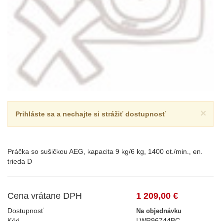
×
Prihláste sa a nechajte si strážiť dostupnosť
Práčka so sušičkou AEG, kapacita 9 kg/6 kg, 1400 ot./min., en.
trieda D
Cena vrátane DPH
1 209,00 €
Dostupnosť
Na objednávku
Kód
LWR96744BC