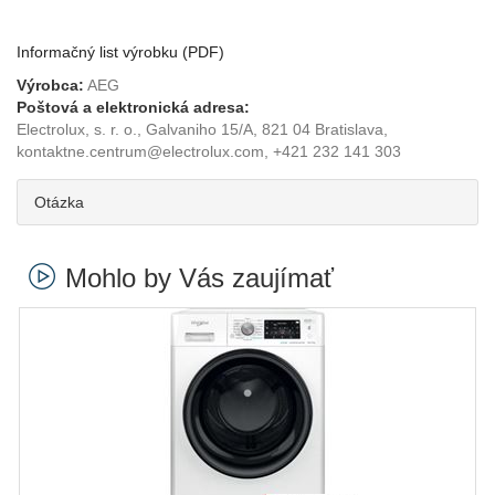
Informačný list výrobku (PDF)
Výrobca:
AEG
Poštová a elektronická adresa:
Electrolux, s. r. o., Galvaniho 15/A, 821 04 Bratislava,
kontaktne.centrum@electrolux.com, +421 232 141 303
Otázka
Mohlo by Vás zaujímať