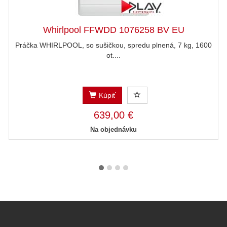
Whirlpool FFWDD 1076258 BV EU
Práčka WHIRLPOOL, so sušičkou, spredu plnená, 7 kg, 1600
ot....
Kúpiť
639,00 €
Na objednávku