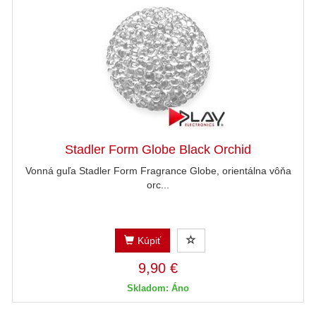
Stadler Form Globe Black Orchid
Vonná guľa Stadler Form Fragrance Globe, orientálna vôňa
orc...
Kúpiť
9,90 €
Skladom: Áno