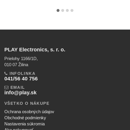
PLAY Electronics, s. r. o.
Prielohy 1166/1D,
010 07 Žilina
INFOLINKA
041/56 40 756
EMAIL
info@play.sk
VŠETKO O NÁKUPE
Ochrana osobných údajov
Obchodné podmienky
Nastavenia súkromia
Ako nakupovať