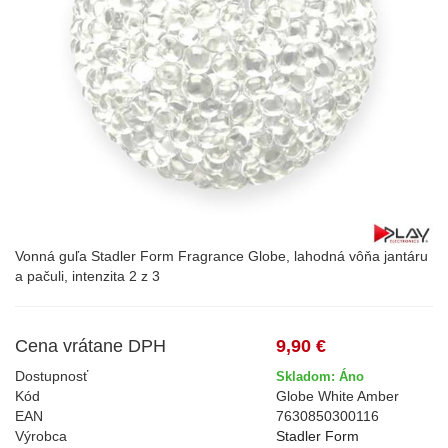
Vonná guľa Stadler Form Fragrance Globe, lahodná vôňa jantáru
a pačuli, intenzita 2 z 3
Cena vrátane DPH
9,90 €
Dostupnosť
Skladom: Áno
Kód
Globe White Amber
EAN
7630850300116
Výrobca
Stadler Form