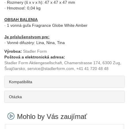
· Rozmery (š x v x h): 47 x 47 x 47 mm
· Hmotnosť: 0,04 kg
OBSAH BALENIA
· 1 vonná guľa Fragrance Globe White Amber
Je príslušenstvom pre:
· Vonné difuzéry: Lina, Nina, Tina
Výrobca:
Stadler Form
Poštová a elektronická adresa:
Stadler Form Aktiengesellschaft, Chamerstrasse 174, 6300 Zug,
Švajčiarsko, service@stadlerform.com, +41 41 720 48 48
Kompatibilita
Otázka
Mohlo by Vás zaujímať