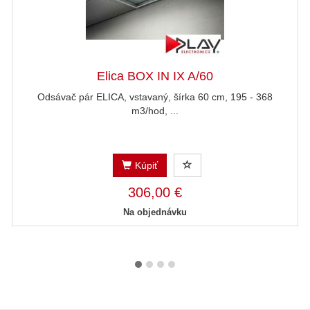
Elica BOX IN IX A/60
Odsávač pár ELICA, vstavaný, šírka 60 cm, 195 - 368
m3/hod, ...
Kúpiť
306,00 €
Na objednávku