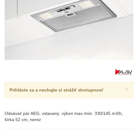
×
Prihláste sa a nechajte si strážiť dostupnosť
Odsávač pár AEG, vstavaný, výkon max./min. 330/145 m3/h,
šírka 52 cm, nerez