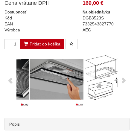
Cena vrátane DPH
169,00 €
Dostupnosť
Na objednávku
Kód
DGB3523S
EAN
7332543827770
Výrobca
AEG
Pridať do košíka
Popis