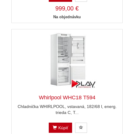
999,00 €
Na objednávku
Whirlpool WHC18 T594
Chladnička WHIRLPOOL, vstavaná, 182/68 l, energ.
trieda C, T...
Kúpiť