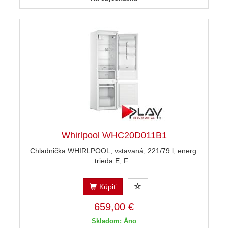
Whirlpool WHC20D011B1
Chladnička WHIRLPOOL, vstavaná, 221/79 l, energ.
trieda E, F...
Kúpiť
659,00 €
Skladom: Áno