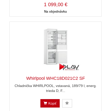
1 099,00 €
Na objednávku
Whirlpool WHC18D021C2 SF
Chladnička WHIRLPOOL, vstavaná, 189/79 l, energ.
trieda D, F...
Kúpiť