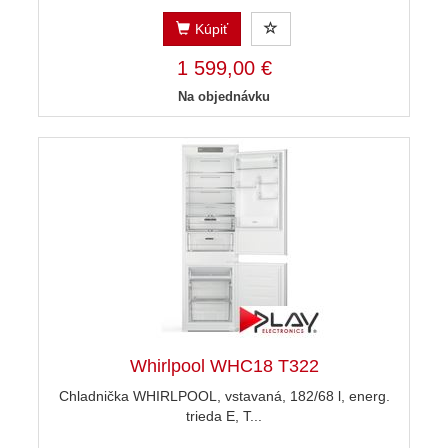
Kúpiť
1 599,00 €
Na objednávku
Whirlpool WHC18 T322
Chladnička WHIRLPOOL, vstavaná, 182/68 l, energ.
trieda E, T...