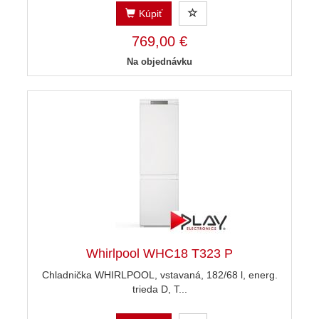
Kúpiť
769,00 €
Na objednávku
Whirlpool WHC18 T323 P
Chladnička WHIRLPOOL, vstavaná, 182/68 l, energ.
trieda D, T...