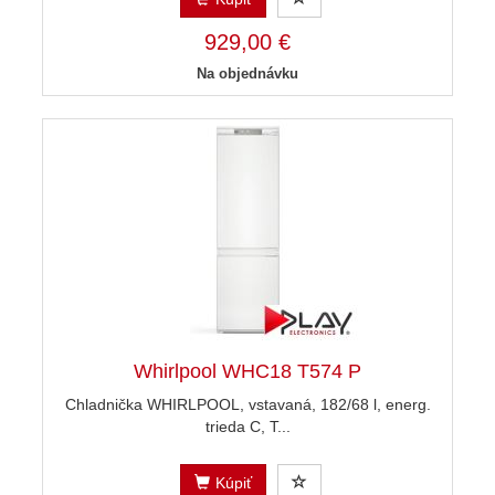
929,00 €
Na objednávku
Whirlpool WHC18 T574 P
Chladnička WHIRLPOOL, vstavaná, 182/68 l, energ.
trieda C, T...
Kúpiť