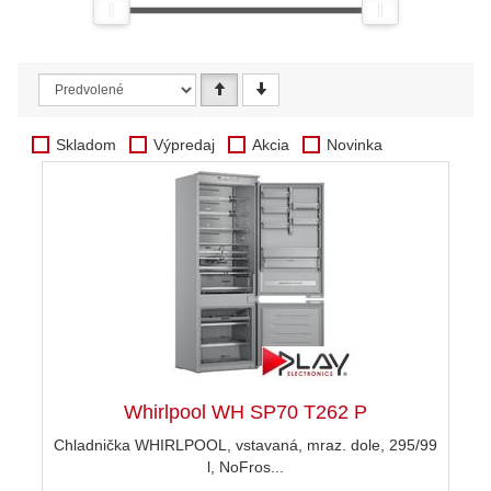
Skladom
Výpredaj
Akcia
Novinka
Whirlpool WH SP70 T262 P
Chladnička WHIRLPOOL, vstavaná, mraz. dole, 295/99
l, NoFros...