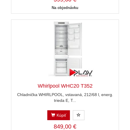
Na objednávku
Whirlpool WHC20 T352
Chladnička WHIRLPOOL, vstavaná, 212/68 l, energ.
trieda E, T...
Kúpiť
849,00 €