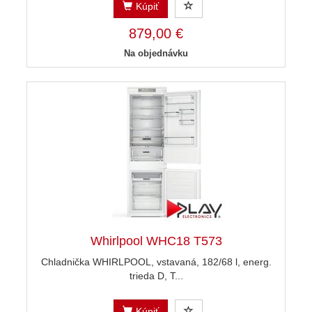
Kúpiť
879,00 €
Na objednávku
Whirlpool WHC18 T573
Chladnička WHIRLPOOL, vstavaná, 182/68 l, energ.
trieda D, T...
Kúpiť