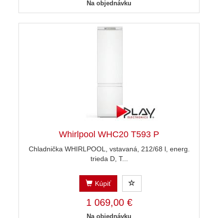
Na objednávku
Whirlpool WHC20 T593 P
Chladnička WHIRLPOOL, vstavaná, 212/68 l, energ.
trieda D, T...
Kúpiť
1 069,00 €
Na objednávku