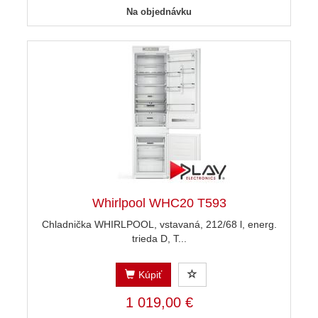
Na objednávku
Whirlpool WHC20 T593
Chladnička WHIRLPOOL, vstavaná, 212/68 l, energ.
trieda D, T...
Kúpiť
1 019,00 €