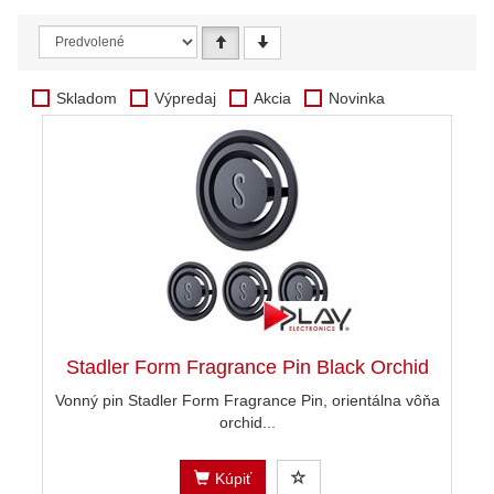
Skladom
Výpredaj
Akcia
Novinka
Stadler Form Fragrance Pin Black Orchid
Vonný pin Stadler Form Fragrance Pin, orientálna vôňa
orchid...
Kúpiť