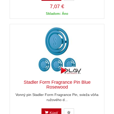
7,07 €
Skladom: Áno
Stadler Form Fragrance Pin Blue
Rosewood
Vonný pin Stadler Form Fragrance Pin, svieža vôňa
ružového d...
Kúpiť