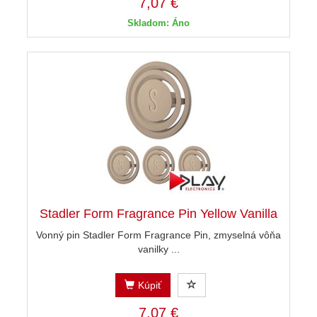
7,07 €
Skladom: Áno
Stadler Form Fragrance Pin Yellow Vanilla
Vonný pin Stadler Form Fragrance Pin, zmyselná vôňa
vanilky ...
Kúpiť
7,07 €