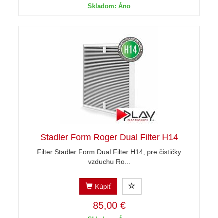
Skladom: Áno
Stadler Form Roger Dual Filter H14
Filter Stadler Form Dual Filter H14, pre čističky
vzduchu Ro...
Kúpiť
85,00 €