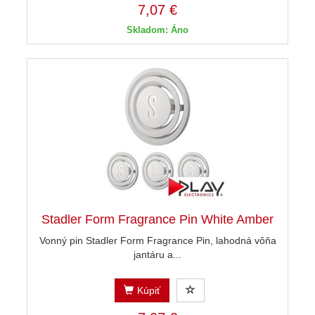
7,07 €
Skladom: Áno
Stadler Form Fragrance Pin White Amber
Vonný pin Stadler Form Fragrance Pin, lahodná vôňa
jantáru a...
Kúpiť