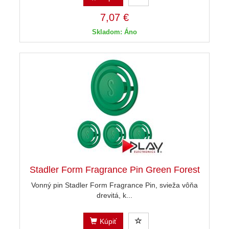
7,07 €
Skladom: Áno
Stadler Form Fragrance Pin Green Forest
Vonný pin Stadler Form Fragrance Pin, svieža vôňa
drevitá, k...
Kúpiť