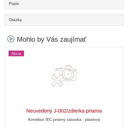
Popis
Otázka
Mohlo by Vás zaujímať
Akcia
Neuvedený J-002/zdierka priama
Konektor IEC priamy zásuvka - plastový