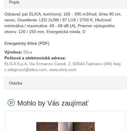
Popis
Odsávač pár ELICA, komínový, 165 - 395 m3/hod, šírka 90 cm,
nerez, Osvetlenie: LED 2x3W / 97 LUX / 2700 K, Hlučnosť
minimálna / maximálna: 49 - 68 dB (A), Priemer výstupného
otvoru: 120 / 150 mm, Energetická trieda: D
Energetický štítok (PDF)
Výrobca:
Elica
Poštová a elektronická adresa:
ELICA S.p.A, Via Ermanno Casoli, 2, 60044 Fabriano (AN) Italy,
c.allegrucci@elica.com, www.elica.com
Otázka
Mohlo by Vás zaujímať