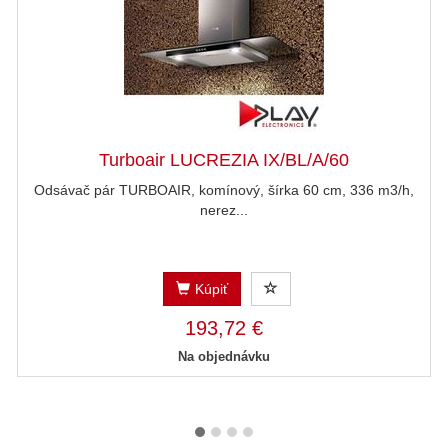
Turboair LUCREZIA IX/BL/A/60
Odsávač pár TURBOAIR, komínový, šírka 60 cm, 336 m3/h,
nerez...
Kúpiť
193,72 €
Na objednávku