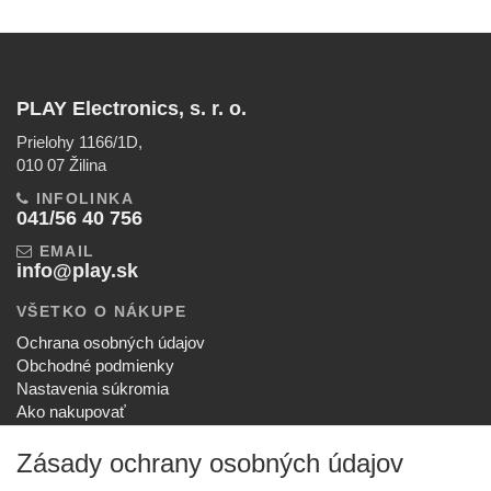
PLAY Electronics, s. r. o.
Prielohy 1166/1D,
010 07 Žilina
INFOLINKA
041/56 40 756
EMAIL
info@play.sk
VŠETKO O NÁKUPE
Ochrana osobných údajov
Obchodné podmienky
Nastavenia súkromia
Ako nakupovať
Reklamačný poriadok
Zásady ochrany osobných údajov
SPOLOČNOSŤ