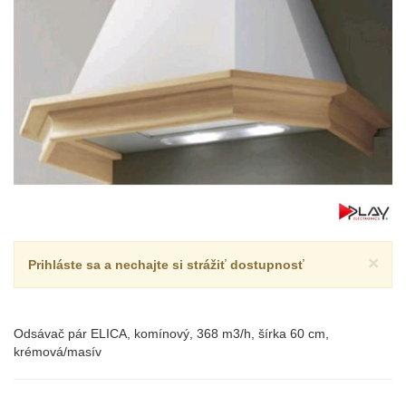
×
Prihláste sa a nechajte si strážiť dostupnosť
Odsávač pár ELICA, komínový, 368 m3/h, šírka 60 cm,
krémová/masív