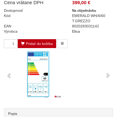
Cena vrátane DPH
399,00 €
Dostupnosť
Na objednávku
Kód
EMERALD WH/A/60
T.GREZZO
EAN
8020283031142
Výrobca
Elica
Pridať do košíka
Popis