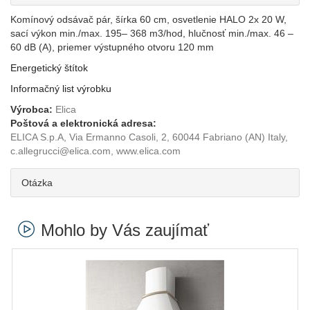
Komínový odsávač pár, šírka 60 cm, osvetlenie HALO 2x 20 W,
sací výkon min./max. 195– 368 m3/hod, hlučnosť min./max. 46 –
60 dB (A), priemer výstupného otvoru 120 mm
Energetický štítok
Informačný list výrobku
Výrobca:
Elica
Poštová a elektronická adresa:
ELICA S.p.A, Via Ermanno Casoli, 2, 60044 Fabriano (AN) Italy,
c.allegrucci@elica.com, www.elica.com
Otázka
Mohlo by Vás zaujímať