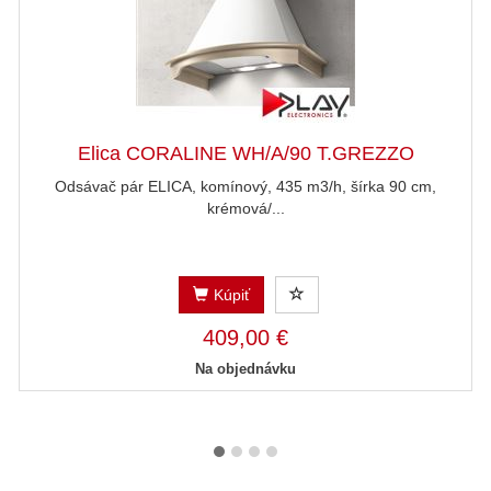
Elica CORALINE WH/A/90 T.GREZZO
Odsávač pár ELICA, komínový, 435 m3/h, šírka 90 cm,
krémová/...
Kúpiť
409,00 €
Na objednávku