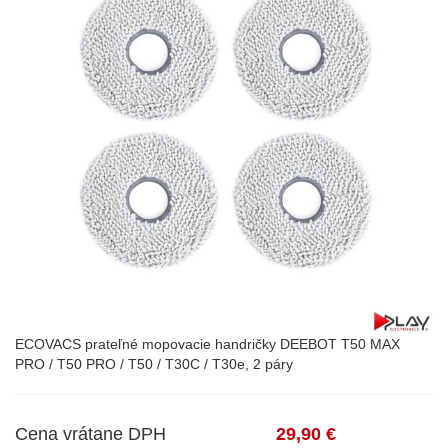
ECOVACS prateľné mopovacie handričky DEEBOT T50 MAX
PRO / T50 PRO / T50 / T30C / T30e, 2 páry
Cena vrátane DPH
29,90 €