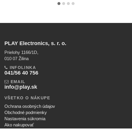
PLAY Electronics, s. r. o.
Prielohy 1166/1D,
010 07 Žilina
INFOLINKA
041/56 40 756
EMAIL
info@play.sk
VŠETKO O NÁKUPE
Ochrana osobných údajov
Obchodné podmienky
Nastavenia súkromia
Ako nakupovať
Reklamačný poriadok