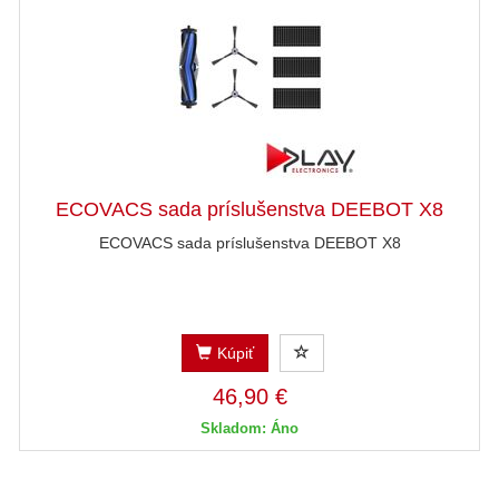
ECOVACS sada príslušenstva DEEBOT X8
ECOVACS sada príslušenstva DEEBOT X8
Kúpiť
46,90 €
Skladom: Áno