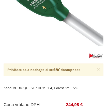
×
Prihláste sa a nechajte si strážiť dostupnosť
Kábel AUDIOQUEST / HDMI 1.4, Forest 8m, PVC
Cena vrátane DPH
244,98 €