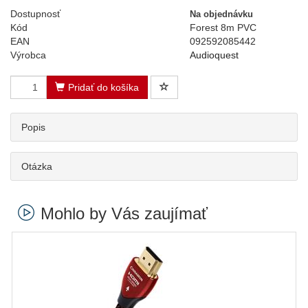
Dostupnosť
Na objednávku
Kód
Forest 8m PVC
EAN
092592085442
Výrobca
Audioquest
Pridať do košíka
Popis
Otázka
Mohlo by Vás zaujímať