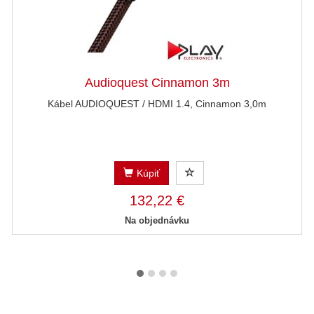
Audioquest Cinnamon 3m
Kábel AUDIOQUEST / HDMI 1.4, Cinnamon 3,0m
Kúpiť
132,22 €
Na objednávku