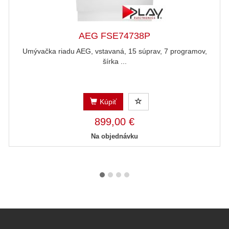
AEG FSE74738P
Umývačka riadu AEG, vstavaná, 15 súprav, 7 programov,
šírka ...
Kúpiť
899,00 €
Na objednávku