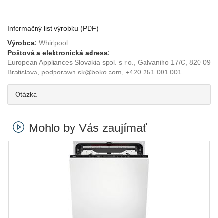
Informačný list výrobku (PDF)
Výrobca:
Whirlpool
Poštová a elektronická adresa:
European Appliances Slovakia spol. s r.o., Galvaniho 17/C, 820 09
Bratislava, podporawh.sk@beko.com, +420 251 001 001
Otázka
Mohlo by Vás zaujímať