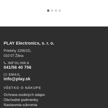
PLAY Electronics, s. r. o.
Prielohy 1166/1D,
010 07 Žilina
INFOLINKA
041/56 40 756
EMAIL
info@play.sk
VŠETKO O NÁKUPE
Ochrana osobných údajov
Obchodné podmienky
Nastavenia súkromia