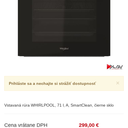
×
Prihláste sa a nechajte si strážiť dostupnosť
Vstavaná rúra WHIRLPOOL, 71 l, A, SmartClean, čierne sklo
Cena vrátane DPH
299,00 €