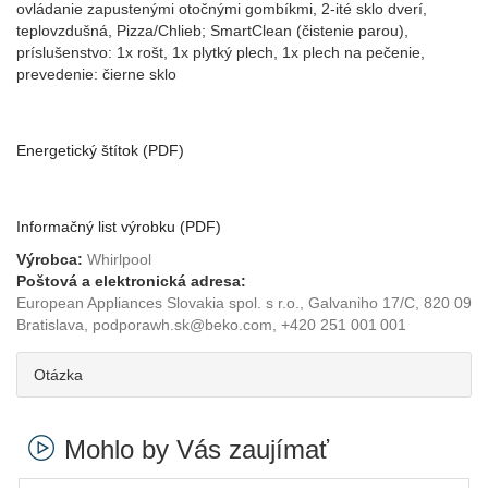
ovládanie zapustenými otočnými gombíkmi, 2-ité sklo dverí,
teplovzdušná, Pizza/Chlieb; SmartClean (čistenie parou),
príslušenstvo: 1x rošt, 1x plytký plech, 1x plech na pečenie,
prevedenie: čierne sklo
Energetický štítok (PDF)
Informačný list výrobku (PDF)
Výrobca:
Whirlpool
Poštová a elektronická adresa:
European Appliances Slovakia spol. s r.o., Galvaniho 17/C, 820 09
Bratislava, podporawh.sk@beko.com, +420 251 001 001
Otázka
Mohlo by Vás zaujímať