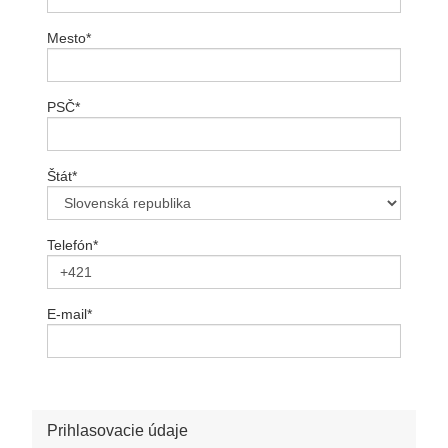
Mesto
*
PSČ
*
Štát
*
Telefón
*
E-mail
*
Prihlasovacie údaje