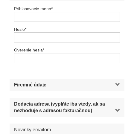
Prihlasovacie meno
*
Heslo
*
Overenie hesla
*
Firemné údaje
Dodacia adresa (vyplňte iba vtedy, ak sa
nezhoduje s adresou fakturačnou)
Novinky emailom