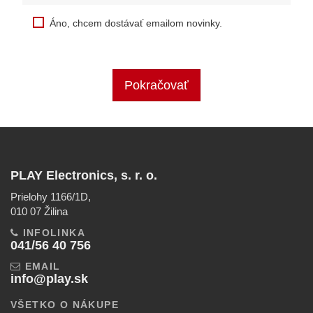
Áno, chcem dostávať emailom novinky.
Pokračovať
PLAY Electronics, s. r. o.
Prielohy 1166/1D,
010 07 Žilina
INFOLINKA
041/56 40 756
EMAIL
info@play.sk
VŠETKO O NÁKUPE