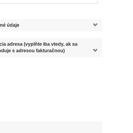
né údaje
ia adresa (vyplňte iba vtedy, ak sa
duje s adresou fakturačnou)