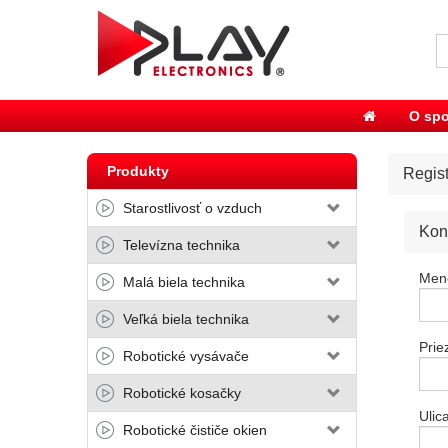
O spo
Produkty
Regist
Starostlivosť o vzduch
Kon
Televízna technika
Men
Malá biela technika
Veľká biela technika
Prie
Robotické vysávače
Robotické kosačky
Ulic
Robotické čističe okien