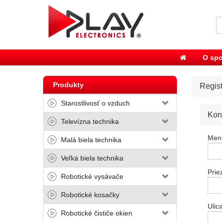
O spo
Produkty
Regist
Starostlivosť o vzduch
Kon
Televízna technika
Men
Malá biela technika
Veľká biela technika
Prie
Robotické vysávače
Robotické kosačky
Ulic
Robotické čističe okien