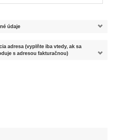
né údaje
ia adresa (vyplňte iba vtedy, ak sa
duje s adresou fakturačnou)