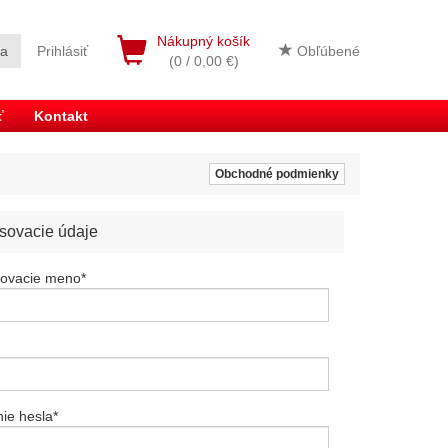
Nákupný košík
ia
Prihlásiť
Obľúbené
(0 / 0,00 €)
ť
Kontakt
Obchodné podmienky
asovacie údaje
sovacie meno
*
ie hesla
*