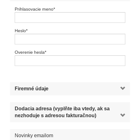
Prihlasovacie meno
*
Heslo
*
Overenie hesla
*
Firemné údaje
Dodacia adresa (vyplňte iba vtedy, ak sa
nezhoduje s adresou fakturačnou)
Novinky emailom