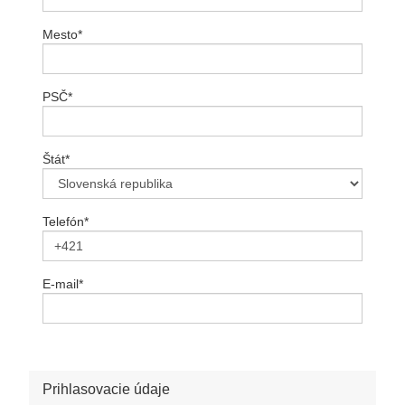
Mesto
*
PSČ
*
Štát
*
Telefón
*
E-mail
*
Prihlasovacie údaje