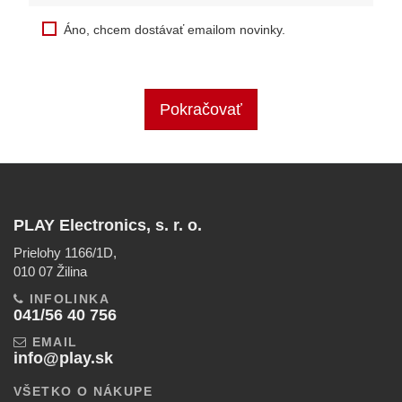
Áno, chcem dostávať emailom novinky.
Pokračovať
PLAY Electronics, s. r. o.
Prielohy 1166/1D,
010 07 Žilina
INFOLINKA
041/56 40 756
EMAIL
info@play.sk
VŠETKO O NÁKUPE