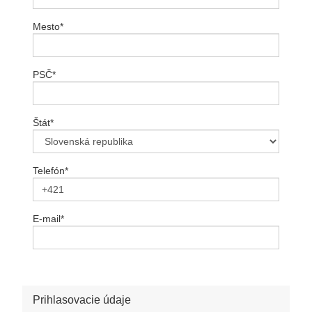
Mesto
*
PSČ
*
Štát
*
Telefón
*
E-mail
*
Prihlasovacie údaje