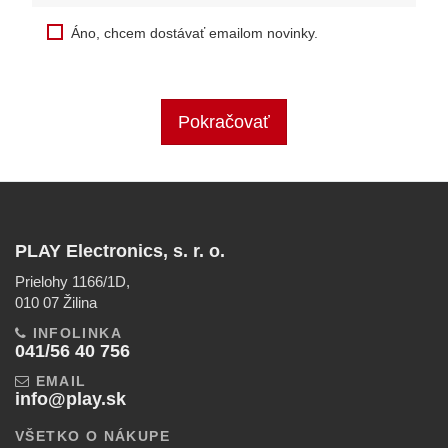
Áno, chcem dostávať emailom novinky.
Pokračovať
PLAY Electronics, s. r. o.
Prielohy 1166/1D,
010 07 Žilina
INFOLINKA
041/56 40 756
EMAIL
info@play.sk
VŠETKO O NÁKUPE