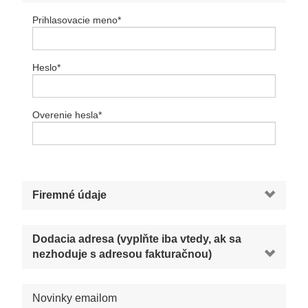
Prihlasovacie meno
*
Heslo
*
Overenie hesla
*
Firemné údaje
Dodacia adresa (vyplňte iba vtedy, ak sa
nezhoduje s adresou fakturačnou)
Novinky emailom