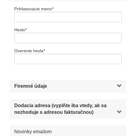
Prihlasovacie meno
*
Heslo
*
Overenie hesla
*
Firemné údaje
Dodacia adresa (vyplňte iba vtedy, ak sa
nezhoduje s adresou fakturačnou)
Novinky emailom