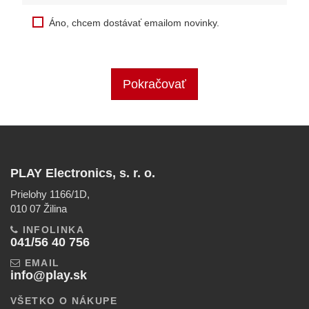
Áno, chcem dostávať emailom novinky.
Pokračovať
PLAY Electronics, s. r. o.
Prielohy 1166/1D,
010 07 Žilina
INFOLINKA
041/56 40 756
EMAIL
info@play.sk
VŠETKO O NÁKUPE