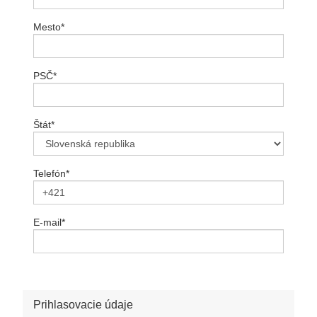
Mesto
*
PSČ
*
Štát
*
Telefón
*
E-mail
*
Prihlasovacie údaje