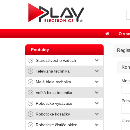
O spo
Produkty
Regist
Starostlivosť o vzduch
Kon
Televízna technika
Men
Malá biela technika
Veľká biela technika
Prie
Robotické vysávače
Robotické kosačky
Ulic
Robotické čističe okien