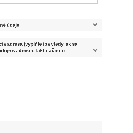
né údaje
ia adresa (vyplňte iba vtedy, ak sa
duje s adresou fakturačnou)