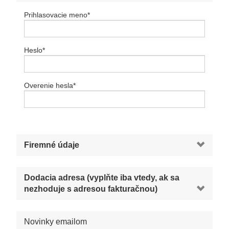
Prihlasovacie meno
*
Heslo
*
Overenie hesla
*
Firemné údaje
Dodacia adresa (vyplňte iba vtedy, ak sa
nezhoduje s adresou fakturačnou)
Novinky emailom