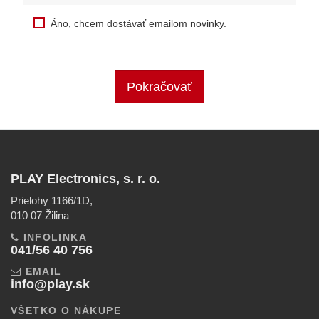
Áno, chcem dostávať emailom novinky.
Pokračovať
PLAY Electronics, s. r. o.
Prielohy 1166/1D,
010 07 Žilina
INFOLINKA
041/56 40 756
EMAIL
info@play.sk
VŠETKO O NÁKUPE