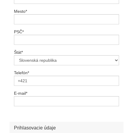
Mesto
*
PSČ
*
Štát
*
Telefón
*
E-mail
*
Prihlasovacie údaje