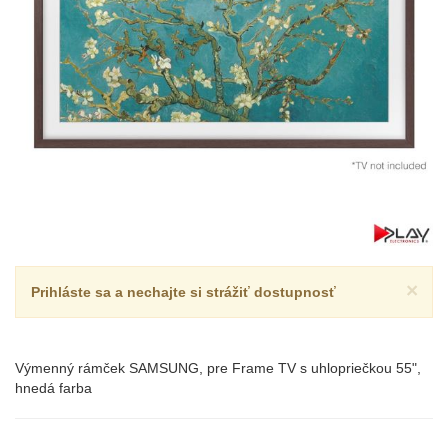
×
Prihláste sa a nechajte si strážiť dostupnosť
Výmenný rámček SAMSUNG, pre Frame TV s uhlopriečkou 55",
hnedá farba