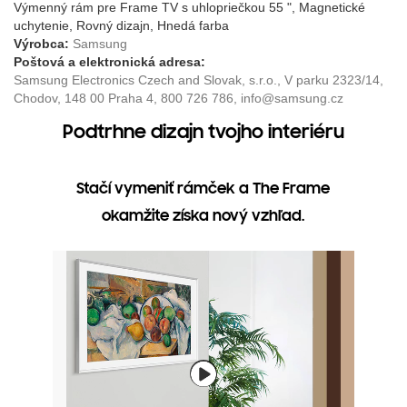
Výmenný rám pre Frame TV s uhlopriečkou 55 ", Magnetické
uchytenie, Rovný dizajn, Hnedá farba
Výrobca:
Samsung
Poštová a elektronická adresa:
Samsung Electronics Czech and Slovak, s.r.o., V parku 2323/14,
Chodov, 148 00 Praha 4, 800 726 786, info@samsung.cz
Podtrhne dizajn tvojho interiéru
Stačí vymeniť rámček a The Frame
okamžite získa nový vzhľad.