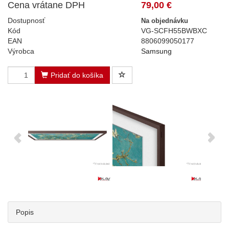
Cena vrátane DPH
79,00 €
Dostupnosť
Na objednávku
Kód
VG-SCFH55BWBXC
EAN
8806099050177
Výrobca
Samsung
Pridať do košíka
Popis