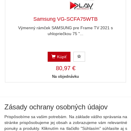
Samsung VG-SCFA75WTB
Výmenný rámček SAMSUNG pre Frame TV 2021 s
uhlopriečkou 75 "...
Kúpiť
80,97 €
Na objednávku
Zásady ochrany osobných údajov
Prispôsobíme sa vašim potrebám. Na základe vášho správania na
stránke prispôsobujeme jej obsah a zobrazujeme vám relevantné
ponuky a produkty. Kliknutím na tlačidlo "Súhlasím" súhlasíte aj s