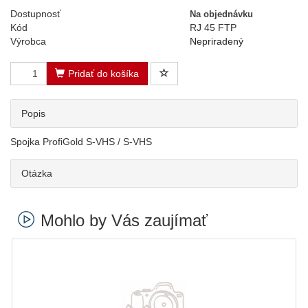
Dostupnosť
Na objednávku
Kód
RJ 45 FTP
Výrobca
Nepriradený
Pridať do košíka
Popis
Spojka ProfiGold S-VHS / S-VHS
Otázka
Mohlo by Vás zaujímať