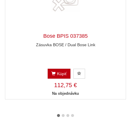
Bose BPIS 037385
Zásuvka BOSE / Dual Bose Link
Kúpiť
112,75 €
Na objednávku