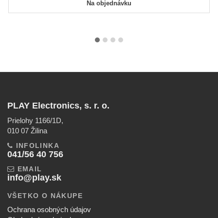
Na objednávku
PLAY Electronics, s. r. o.
Prielohy 1166/1D,
010 07 Žilina
INFOLINKA
041/56 40 756
EMAIL
info@play.sk
VŠETKO O NÁKUPE
Ochrana osobných údajov