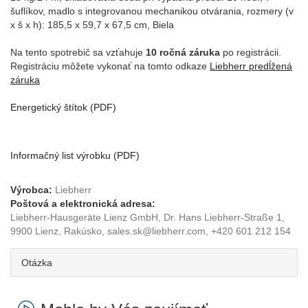
šuflíkov, madlo s integrovanou mechanikou otvárania, rozmery (v
x š x h): 185,5 x 59,7 x 67,5 cm, Biela
Na tento spotrebič sa vzťahuje
10 ročná záruka
po registrácii.
Registráciu môžete vykonať na tomto odkaze
Liebherr predĺžená
záruka
Energetický štítok (PDF)
Informačný list výrobku (PDF)
Výrobca:
Liebherr
Poštová a elektronická adresa:
Liebherr-Hausgeräte Lienz GmbH, Dr. Hans Liebherr-Straße 1,
9900 Lienz, Rakúsko, sales.sk@liebherr.com, +420 601 212 154
Otázka