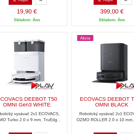
19,90 €
399,00 €
Skladom: Áno
Skladom: Áno
Akcia
ECOVACS DEEBOT T50
ECOVACS DEEBOT T
OMNI Gen3 WHITE
OMNI BLACK
botický vysávač 2v1 ECOVACS,
Robotický vysávač 2v1 ECO
O Turbo 2.0 o 9 mm, TruEdg...
OZMO ROLLER 2.0 o 10 mm, 2