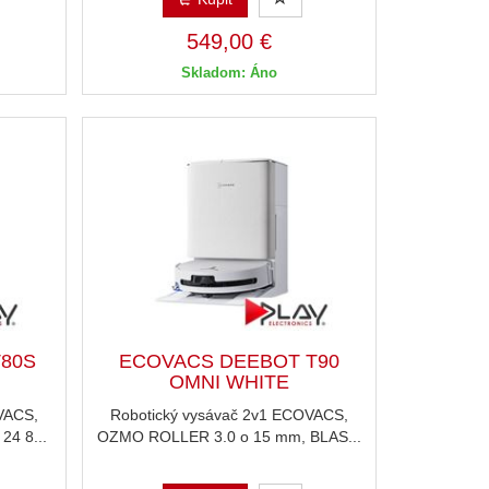
549,00 €
Skladom: Áno
80S
ECOVACS DEEBOT T90
OMNI WHITE
VACS,
Robotický vysávač 2v1 ECOVACS,
4 8...
OZMO ROLLER 3.0 o 15 mm, BLAS...