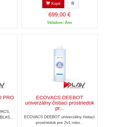
Kúpiť
699,00 €
Skladom: Áno
0 PRO
ECOVACS DEEBOT
univerzálny čistiaci prostriedok
pr...
VACS,
ECOVACS DEEBOT univerzálny čistiaci
BLAS...
prostriedok pre 2v1 robo...