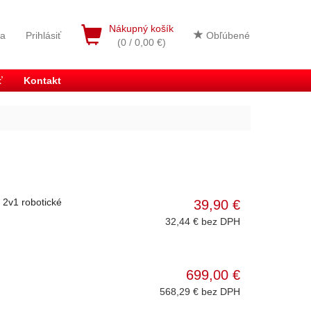
Nákupný košík
ia
Prihlásiť
Obľúbené
(0 / 0,00 €)
ť
Kontakt
 2v1 robotické
39,90 €
32,44 € bez DPH
699,00 €
568,29 € bez DPH