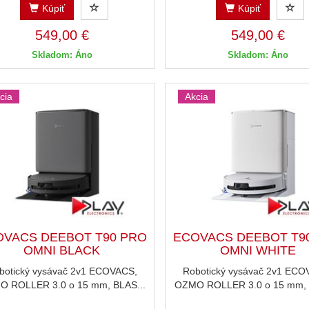
Kúpiť
Kúpiť
549,00 €
549,00 €
Skladom: Áno
Skladom: Áno
cia
Akcia
OVACS DEEBOT T90 PRO
ECOVACS DEEBOT T9
OMNI BLACK
OMNI WHITE
botický vysávač 2v1 ECOVACS,
Robotický vysávač 2v1 ECO
 ROLLER 3.0 o 15 mm, BLAS...
OZMO ROLLER 3.0 o 15 mm, 