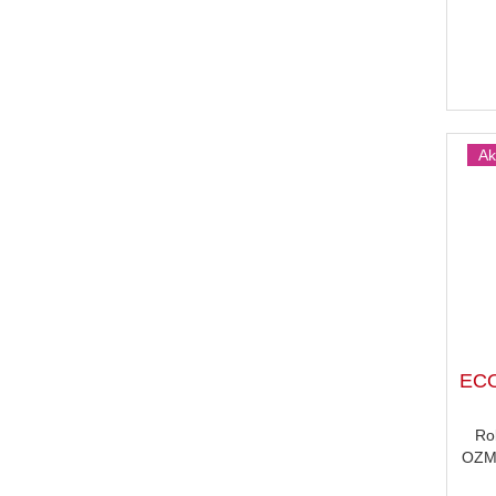
Ak
EC
Ro
OZMO