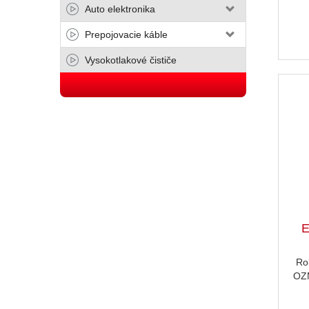
Auto elektronika
Prepojovacie káble
Vysokotlakové čističe
Ro
OZM