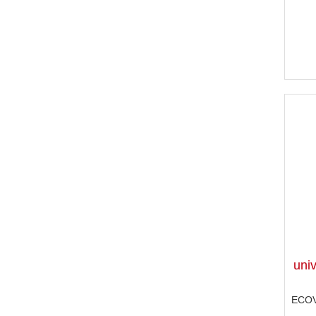
univ
ECOV