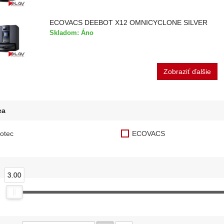
ECOVACS DEEBOT X12 OMNICYCLONE SILVER
Skladom: Áno
Zobraziť ďalšie
ca
otec
ECOVACS
3.00