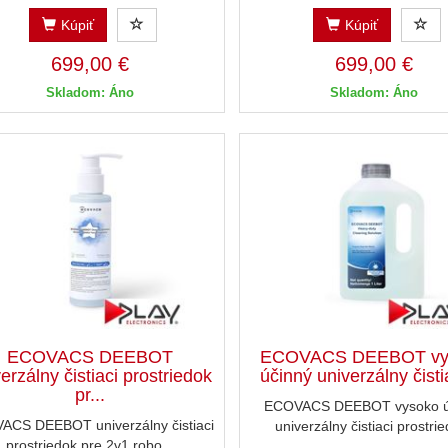
Kúpiť
Kúpiť
699,00 €
699,00 €
Skladom: Áno
Skladom: Áno
ECOVACS DEEBOT
ECOVACS DEEBOT vy
erzálny čistiaci prostriedok
účinný univerzálny čistia
pr...
ECOVACS DEEBOT vysoko ú
ACS DEEBOT univerzálny čistiaci
univerzálny čistiaci prostrie
prostriedok pre 2v1 robo...