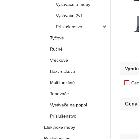
Vysávače a mopy
Vysávače 2v1
Príslušenstvo
Tyčové
Ručné
Vreckové
Výrob
Bezvreckové
Multifunkčné
Cec
Tepovače
Cena
Vysávače na popol
Príslušenstvo
Elektrické mopy
Príslušenstvo