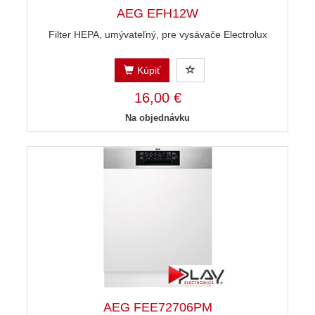
AEG EFH12W
Filter HEPA, umývateľný, pre vysávače Electrolux
Kúpiť
16,00 €
Na objednávku
AEG FEE72706PM