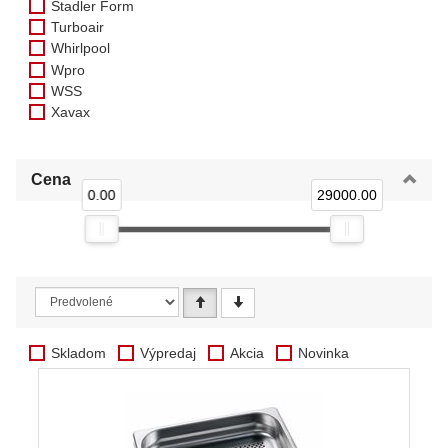
Stadler Form
Turboair
Whirlpool
Wpro
WSS
Xavax
Cena
0.00
29000.00
Skladom
Výpredaj
Akcia
Novinka