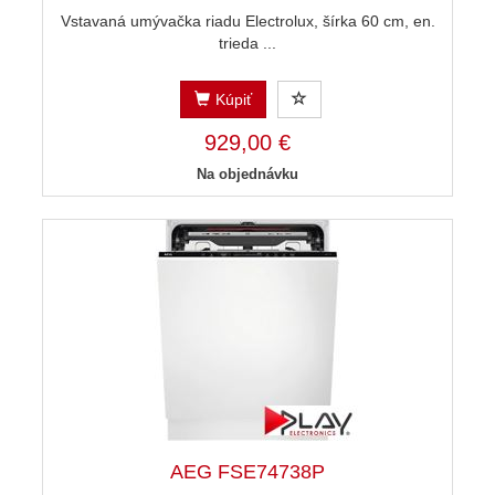
Vstavaná umývačka riadu Electrolux, šírka 60 cm, en.
trieda ...
Kúpiť
929,00 €
Na objednávku
AEG FSE74738P