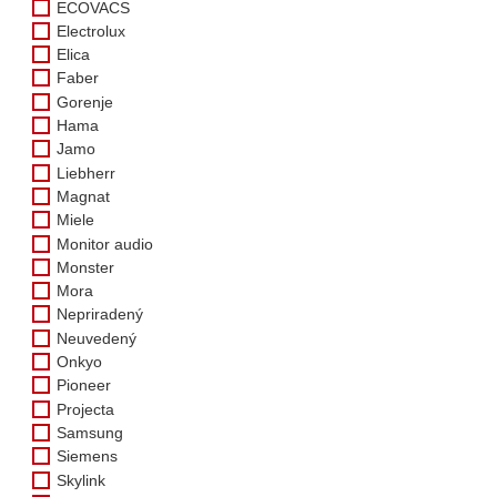
ECOVACS
Electrolux
Elica
Faber
Gorenje
Hama
Jamo
Liebherr
Magnat
Miele
Monitor audio
Monster
Mora
Nepriradený
Neuvedený
Onkyo
Pioneer
Projecta
Samsung
Siemens
Skylink