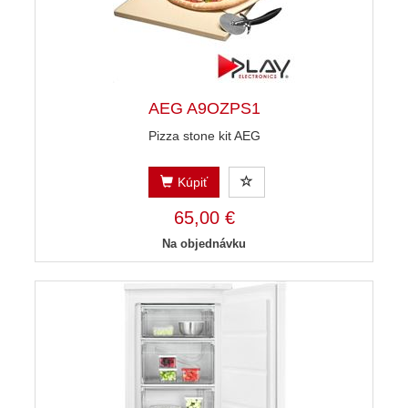
AEG A9OZPS1
Pizza stone kit AEG
Kúpiť
65,00 €
Na objednávku