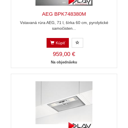
AEG BPK748380M
Vstavaná rúra AEG, 71 l, šírka 60 cm, pyrolytické
samočisten...
Kúpiť
959,00 €
Na objednávku