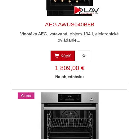
AEG AWUS040B8B
Vinotéka AEG, vstavaná, objem 134 l, elektronické
ovládanie,...
Kúpiť
1 809,00 €
Na objednávku
Akcia