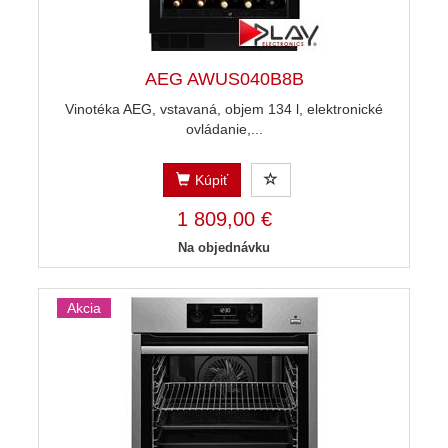
AEG AWUS040B8B
Vinotéka AEG, vstavaná, objem 134 l, elektronické
ovládanie,...
Kúpiť
1 809,00 €
Na objednávku
Akcia