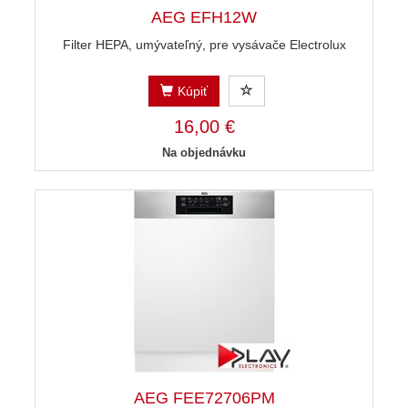
AEG EFH12W
Filter HEPA, umývateľný, pre vysávače Electrolux
Kúpiť
16,00 €
Na objednávku
AEG FEE72706PM