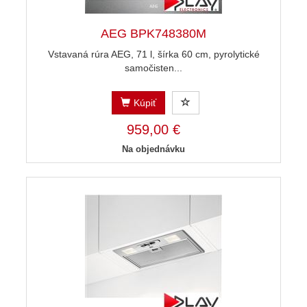
AEG BPK748380M
Vstavaná rúra AEG, 71 l, šírka 60 cm, pyrolytické
samočisten...
Kúpiť
959,00 €
Na objednávku