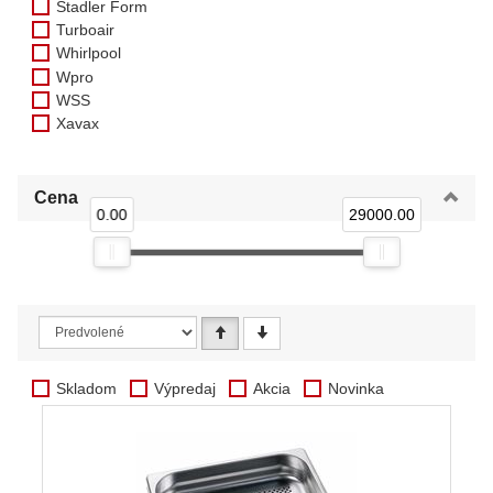
Stadler Form
Turboair
Whirlpool
Wpro
WSS
Xavax
Cena
0.00
29000.00
Skladom
Výpredaj
Akcia
Novinka