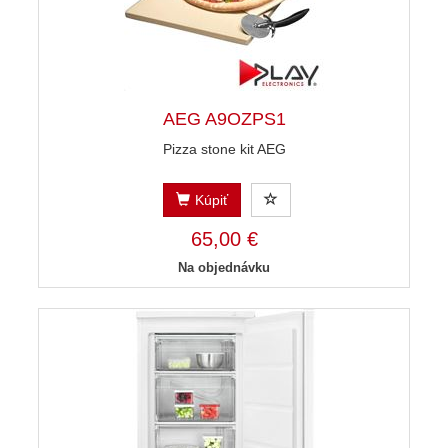
AEG A9OZPS1
Pizza stone kit AEG
Kúpiť
65,00 €
Na objednávku