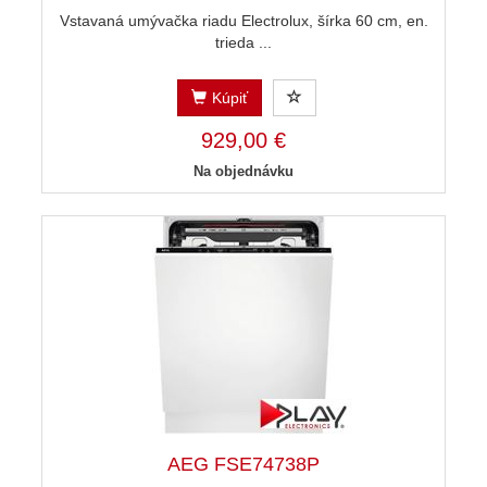
Vstavaná umývačka riadu Electrolux, šírka 60 cm, en.
trieda ...
Kúpiť
929,00 €
Na objednávku
AEG FSE74738P