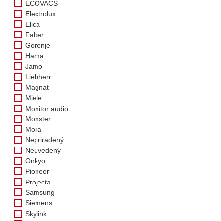
ECOVACS
Electrolux
Elica
Faber
Gorenje
Hama
Jamo
Liebherr
Magnat
Miele
Monitor audio
Monster
Mora
Nepriradený
Neuvedený
Onkyo
Pioneer
Projecta
Samsung
Siemens
Skylink