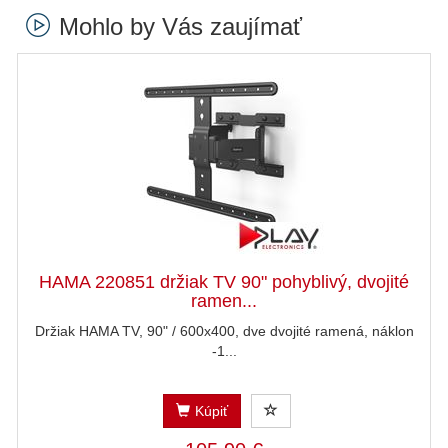
Mohlo by Vás zaujímať
HAMA 220851 držiak TV 90" pohyblivý, dvojité
ramen...
Držiak HAMA TV, 90" / 600x400, dve dvojité ramená, náklon
-1...
Kúpiť