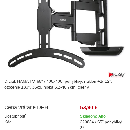
Držiak HAMA TV, 65" / 400x400, pohyblivý, náklon +2/-12°,
otočenie 180°, 35kg, hĺbka 5,2-40,7cm, čierny
Cena vrátane DPH
53,90 €
Dostupnosť
Skladom: Áno
Kód
220834 / 65" pohyblivý
3*