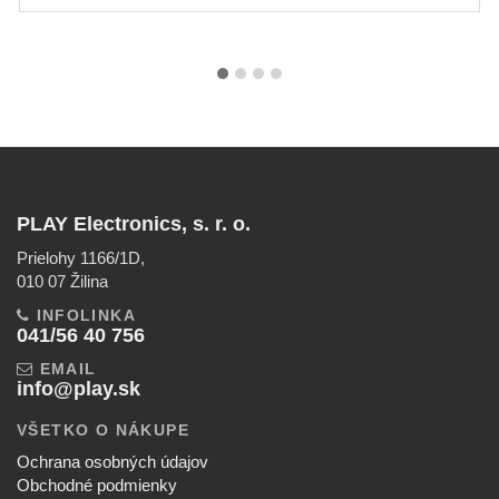
PLAY Electronics, s. r. o.
Prielohy 1166/1D,
010 07 Žilina
INFOLINKA
041/56 40 756
EMAIL
info@play.sk
VŠETKO O NÁKUPE
Ochrana osobných údajov
Obchodné podmienky