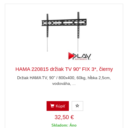
HAMA 220815 držiak TV 90" FIX 3*, čierny
Držiak HAMA TV, 90" / 800x400, 60kg, hĺbka 2,5cm,
vodováha, ...
Kúpiť
32,50 €
Skladom: Áno