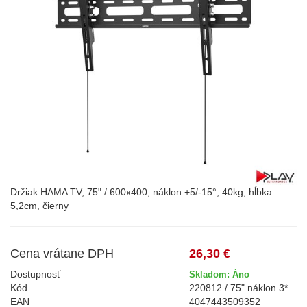
Držiak HAMA TV, 75" / 600x400, náklon +5/-15°, 40kg, hĺbka
5,2cm, čierny
Cena vrátane DPH
26,30 €
Dostupnosť
Skladom: Áno
Kód
220812 / 75" náklon 3*
EAN
4047443509352