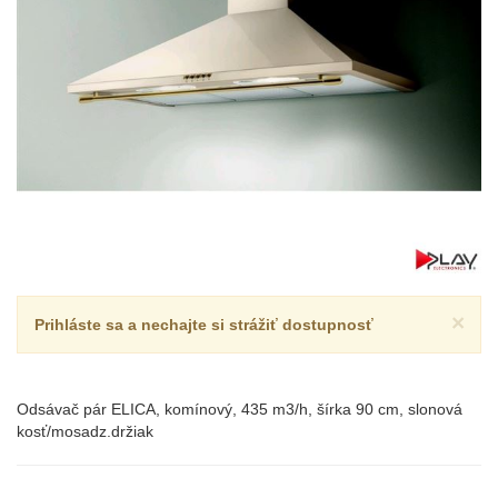
×
Prihláste sa a nechajte si strážiť dostupnosť
Odsávač pár ELICA, komínový, 435 m3/h, šírka 90 cm, slonová
kosť/mosadz.držiak