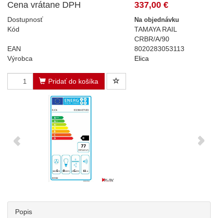
Cena vrátane DPH
337,00 €
Dostupnosť
Na objednávku
Kód
TAMAYA RAIL
CRBR/A/90
EAN
8020283053113
Výrobca
Elica
Pridať do košíka
Popis