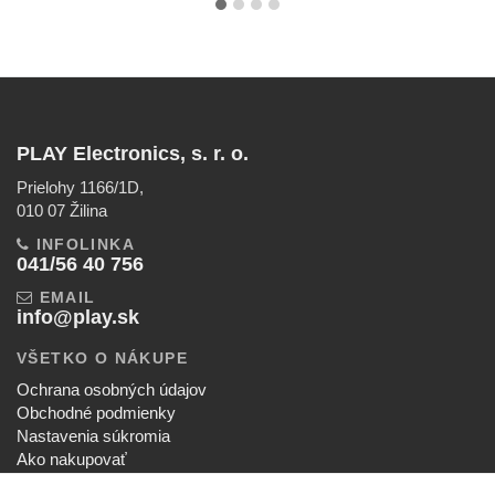
PLAY Electronics, s. r. o.
Prielohy 1166/1D,
010 07 Žilina
INFOLINKA
041/56 40 756
EMAIL
info@play.sk
VŠETKO O NÁKUPE
Ochrana osobných údajov
Obchodné podmienky
Nastavenia súkromia
Ako nakupovať
Reklamačný poriadok