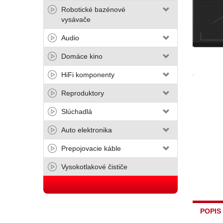
Robotické bazénové
vysávače
Audio
Domáce kino
HiFi komponenty
Reproduktory
Slúchadlá
Auto elektronika
Prepojovacie káble
Vysokotlakové čističe
POPIS