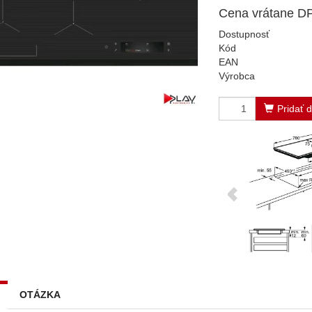
Cena vrátane D
Dostupnosť
Kód
EAN
Výrobca
Pridať 
OTÁZKA