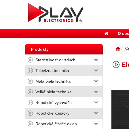
O spo
Ve
Produkty
Starostlivosť o vzduch
El
Televízna technika
Malá biela technika
Veľká biela technika
Robotické vysávače
Robotické kosačky
Robotické čističe okien