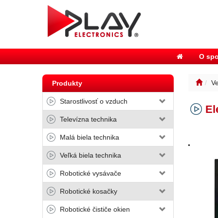
O spo
Ve
Produkty
Starostlivosť o vzduch
El
Televízna technika
Malá biela technika
Veľká biela technika
Robotické vysávače
Robotické kosačky
Robotické čističe okien