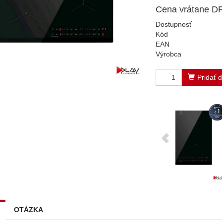
Cena vrátane D
Dostupnosť
Kód
EAN
Výrobca
Pridať 
OTÁZKA