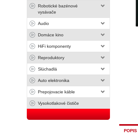
Robotické bazénové
vysávače
Audio
Domáce kino
HiFi komponenty
Reproduktory
Slúchadlá
Auto elektronika
Prepojovacie káble
Vysokotlakové čističe
POPIS