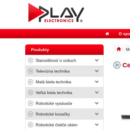
O spo
Ma
Produkty
Starostlivosť o vzduch
Ce
Televízna technika
Malá biela technika
Veľká biela technika
Robotické vysávače
Robotické kosačky
Robotické čističe okien