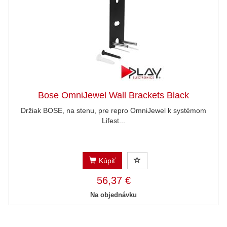
Bose OmniJewel Wall Brackets Black
Držiak BOSE, na stenu, pre repro OmniJewel k systémom
Lifest...
Kúpiť
56,37 €
Na objednávku