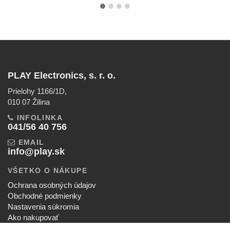
PLAY Electronics, s. r. o.
Prielohy 1166/1D,
010 07 Žilina
INFOLINKA
041/56 40 756
EMAIL
info@play.sk
VŠETKO O NÁKUPE
Ochrana osobných údajov
Obchodné podmienky
Nastavenia súkromia
Ako nakupovať
Reklamačný poriadok