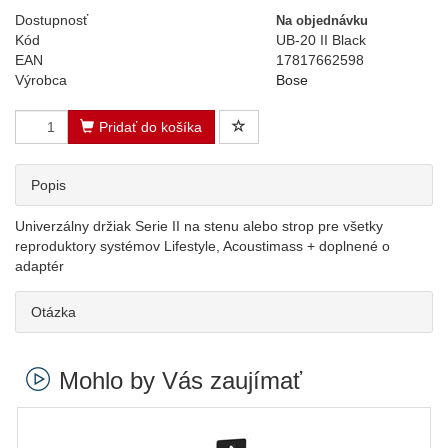
Dostupnosť
Na objednávku
Kód
UB-20 II Black
EAN
17817662598
Výrobca
Bose
Pridať do košíka
Popis
Univerzálny držiak Serie II na stenu alebo strop pre všetky
reproduktory systémov Lifestyle, Acoustimass + doplnené o
adaptér
Otázka
Mohlo by Vás zaujímať